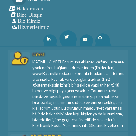
Hakkımızda
Bize Ulaşın
Biz Kimiz
Hizmetlerimiz
Twitter
Linkedin
Youtube
Github
UYARI
KATMULKİYETİ Forumuna eklenen ve farklı sitelere
yönlendiren bağlantı adreslerinden (linklerden)
www.Katmulkiyeti.com sorumlu tutulamaz. İnternet
sitemizde, kaynak ya da bağlantı adresi(link)
göstermeksizin izinsiz bir şekilde yapılan her türlü
haber ve bilgi paylaşımı yasaktır. Forumumuzda
izinsiz ve kaynak göstermeksizin yapılan haber ve
bilgi paylaşımlarından sadece eylemi gerçekleştiren
kişi sorumludur. Bu durumun mağduriyet yaratması
hâlinde hak sahibi olan kişi, kişiler ya da kurumların,
bizlerle iletişime geçmesini ivedilikle rica ederiz.
Elektronik Posta Adresimiz: info@katmulkiyeti.com