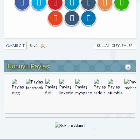
Sayfa
1
YUKARI GIT
KULLANICI EYLEMLERI
Konuyu Paylaş