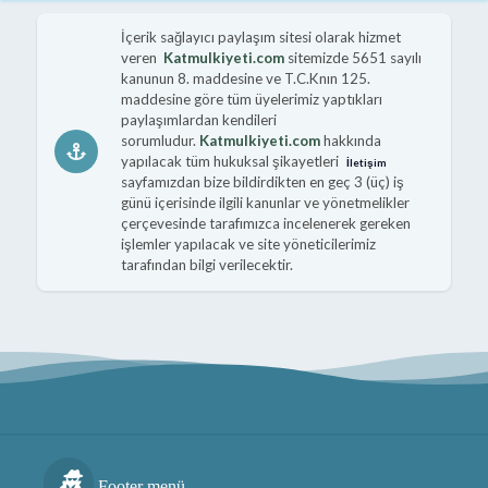
İçerik sağlayıcı paylaşım sitesi olarak hizmet
veren
Katmulkiyeti.com
sitemizde 5651 sayılı
kanunun 8. maddesine ve T.C.Knın 125.
maddesine göre tüm üyelerimiz yaptıkları
paylaşımlardan kendileri
sorumludur.
Katmulkiyeti.com
hakkında
yapılacak tüm hukuksal şikayetleri
İletişim
sayfamızdan bize bildirdikten en geç 3 (üç) iş
günü içerisinde ilgili kanunlar ve yönetmelikler
çerçevesinde tarafımızca incelenerek gereken
işlemler yapılacak ve site yöneticilerimiz
tarafından bilgi verilecektir.
Footer menü