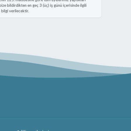
ze bildirdikten en geç 3 (üç) iş günü içerisinde ilgili
ilgi verilecektir.