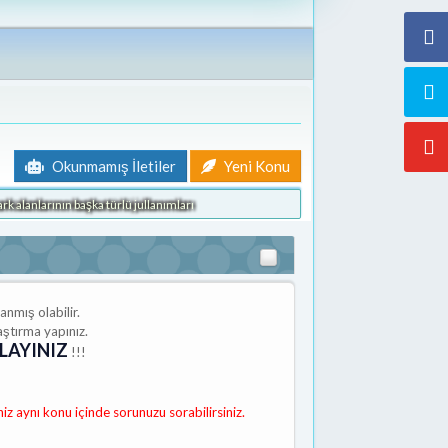
Okunmamış İletiler
Yeni Konu
k alanlarının başka türlü jullanımları
anmış olabilir.
aştırma yapınız.
LAYINIZ
!!!
niz aynı konu içinde sorunuzu sorabilirsiniz.