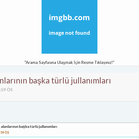
"Arama Sayfasına Ulaşmak İçin Resme Tıklayınız!"
larının başka türlü jullanımları
3:59 ÖS
lanlarının başka türlü jullanımları
:59 ÖS