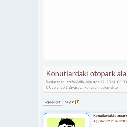
Konutlardaki otopark alan
Başlatan MustafaMelih, Ağustos 12, 2024, 06:0
0 Üyeler ve 1 Ziyaretçi konuyu incelemekte.
Sayfa
1
AŞAĞI GIT
Konutlardaki otopark a
Ağustos 12, 2024, 06:03