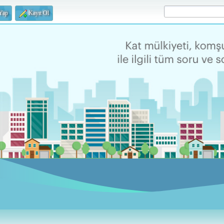
 Yap
Kayıt Ol