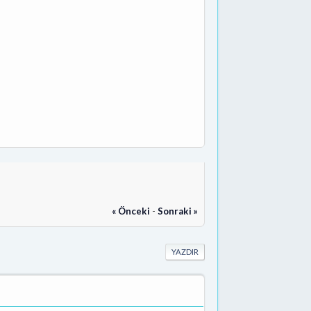
« Önceki
-
Sonraki »
YAZDIR