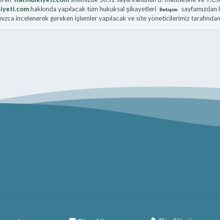
iyeti.com
hakkında yapılacak tüm hukuksal şikayetleri
sayfamızdan bi
İletişim
zca incelenerek gereken işlemler yapılacak ve site yöneticilerimiz tarafından b