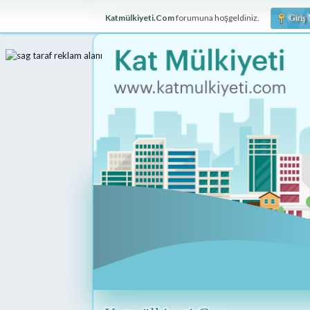
Katmülkiyeti.Com
forumuna hoşgeldiniz.
Giriş