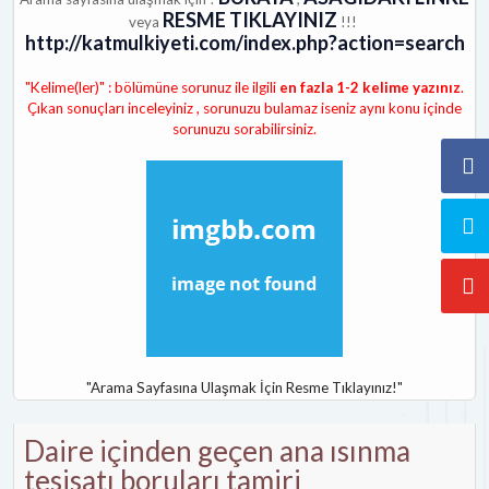
RESME TIKLAYINIZ
veya
!!!
http://katmulkiyeti.com/index.php?action=search
"Kelime(ler)" : bölümüne sorunuz ile ilgili
en fazla 1-2 kelime yazınız
.
Çıkan sonuçları inceleyiniz , sorunuzu bulamaz iseniz aynı konu içinde
sorunuzu sorabilirsiniz.
"Arama Sayfasına Ulaşmak İçin Resme Tıklayınız!"
Daire içinden geçen ana ısınma
tesisatı boruları tamiri