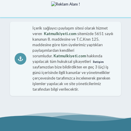
İçerik sağlayıcı paylaşım sitesi olarak hizmet
veren
Katmulkiyeti.com
sitemizde 5651 sayılı
kanunun 8. maddesine ve T.C.Knın 125.
maddesine göre tüm üyelerimiz yaptıkları
paylaşımlardan kendileri
sorumludur.
Katmulkiyeti.com
hakkında
yapılacak tüm hukuksal şikayetleri
İletişim
sayfamızdan bize bildirdikten en geç 3 (üç) iş
günü içerisinde ilgili kanunlar ve yönetmelikler
çerçevesinde tarafımızca incelenerek gereken
işlemler yapılacak ve site yöneticilerimiz
tarafından bilgi verilecektir.