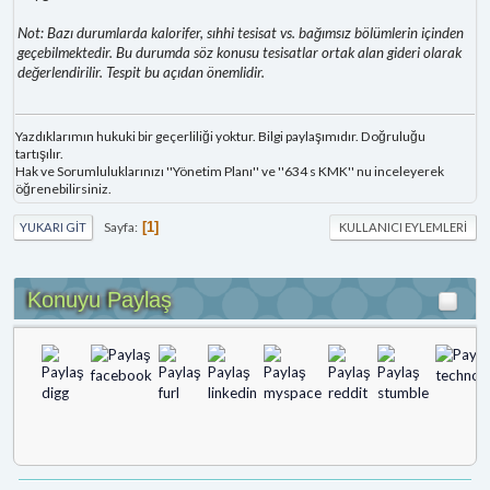
Not: Bazı durumlarda kalorifer, sıhhi tesisat vs. bağımsız bölümlerin içinden
geçebilmektedir. Bu durumda söz konusu tesisatlar ortak alan gideri olarak
değerlendirilir. Tespit bu açıdan önemlidir.
Yazdıklarımın hukuki bir geçerliliği yoktur. Bilgi paylaşımıdır. Doğruluğu
tartışılır.
Hak ve Sorumluluklarınızı ''Yönetim Planı'' ve ''634 s KMK'' nu inceleyerek
öğrenebilirsiniz.
Sayfa
1
YUKARI GIT
KULLANICI EYLEMLERI
Konuyu Paylaş