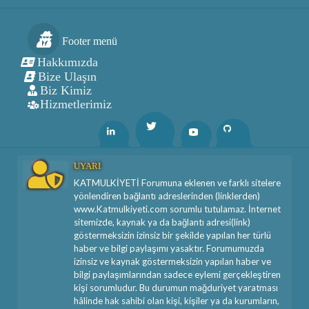
Footer menü
Hakkımızda
Bize Ulaşın
Biz Kimiz
Hizmetlerimiz
Twitter
Linkedin
Youtube
Github
UYARI
KATMULKİYETİ Forumuna eklenen ve farklı sitelere
yönlendiren bağlantı adreslerinden (linklerden)
www.Katmulkiyeti.com sorumlu tutulamaz. İnternet
sitemizde, kaynak ya da bağlantı adresi(link)
göstermeksizin izinsiz bir şekilde yapılan her türlü
haber ve bilgi paylaşımı yasaktır. Forumumuzda
izinsiz ve kaynak göstermeksizin yapılan haber ve
bilgi paylaşımlarından sadece eylemi gerçekleştiren
kişi sorumludur. Bu durumun mağduriyet yaratması
hâlinde hak sahibi olan kişi, kişiler ya da kurumların,