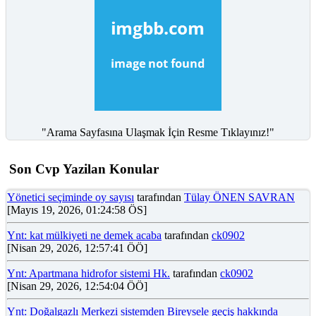
"Arama Sayfasına Ulaşmak İçin Resme Tıklayınız!"
Son Cvp Yazilan Konular
Yönetici seçiminde oy sayısı
tarafından
Tülay ÖNEN SAVRAN
[Mayıs 19, 2026, 01:24:58 ÖS]
Ynt: kat mülkiyeti ne demek acaba
tarafından
ck0902
[Nisan 29, 2026, 12:57:41 ÖÖ]
Ynt: Apartmana hidrofor sistemi Hk.
tarafından
ck0902
[Nisan 29, 2026, 12:54:04 ÖÖ]
Ynt: Doğalgazlı Merkezi sistemden Bireysele geçiş hakkında