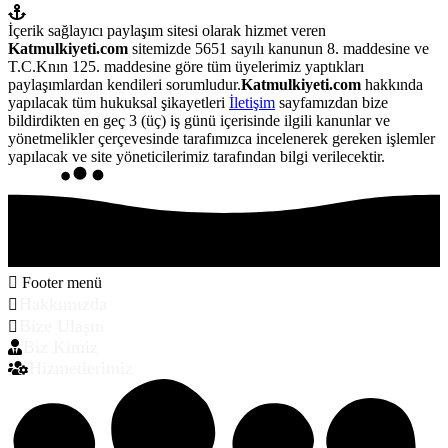
İçerik sağlayıcı paylaşım sitesi olarak hizmet veren
Katmulkiyeti.com
sitemizde 5651 sayılı kanunun 8. maddesine ve
T.C.Knın 125. maddesine göre tüm üyelerimiz yaptıkları
paylaşımlardan kendileri sorumludur.
Katmulkiyeti.com
hakkında
yapılacak tüm hukuksal şikayetleri
İletişim
sayfamızdan bize
bildirdikten en geç 3 (üç) iş günü içerisinde ilgili kanunlar ve
yönetmelikler çerçevesinde tarafımızca incelenerek gereken işlemler
yapılacak ve site yöneticilerimiz tarafından bilgi verilecektir.
Footer menü
Hakkımızda
Bize Ulaşın
Biz Kimiz
Hizmetlerimiz