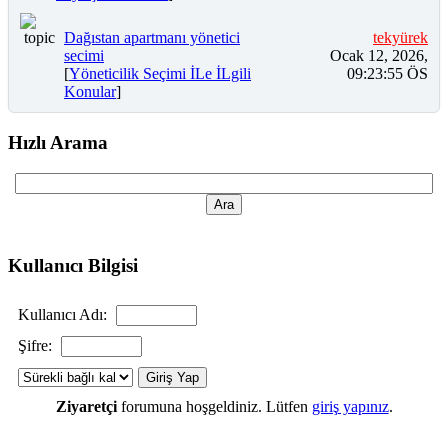
Dağıstan apartmanı yönetici
tekyürek
secimi
Ocak 12, 2026,
[
Yöneticilik Seçimi İLe İLgili
09:23:55 ÖS
Konular
]
Hızlı Arama
Kullanıcı Bilgisi
Kullanıcı Adı:
Şifre:
Ziyaretçi
forumuna hoşgeldiniz. Lütfen
giriş yapınız
.