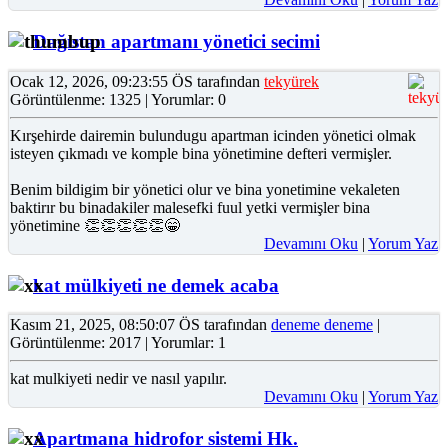
Dağıstan apartmanı yönetici secimi
Ocak 12, 2026, 09:23:55 ÖS tarafından
tekyürek
Görüntülenme: 1325 | Yorumlar: 0
Kırşehirde dairemin bulundugu apartman icinden yönetici olmak
isteyen çıkmadı ve komple bina yönetimine defteri vermişler.
Benim bildigim bir yönetici olur ve bina yonetimine vekaleten
baktirır bu binadakiler malesefki fuul yetki vermişler bina
yönetimine 👏👏👏👏👏😁
Devamını Oku
|
Yorum Yaz
kat mülkiyeti ne demek acaba
Kasım 21, 2025, 08:50:07 ÖS tarafından
deneme deneme
|
Görüntülenme: 2017 | Yorumlar: 1
kat mulkiyeti nedir ve nasıl yapılır.
Devamını Oku
|
Yorum Yaz
Apartmana hidrofor sistemi Hk.