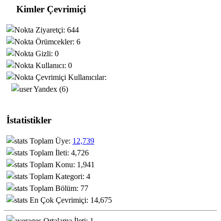
Kimler Çevrimiçi
Ziyaretçi: 644
Örümcekler: 6
Gizli: 0
Kullanıcı: 0
Çevrimiçi Kullanıcılar:
Yandex (6)
İstatistikler
Toplam Üye:
12,739
Toplam İleti: 4,726
Toplam Konu: 1,941
Toplam Kategori: 4
Toplam Bölüm: 77
En Çok Çevrimiçi: 14,675
Ortalama İleti: 1