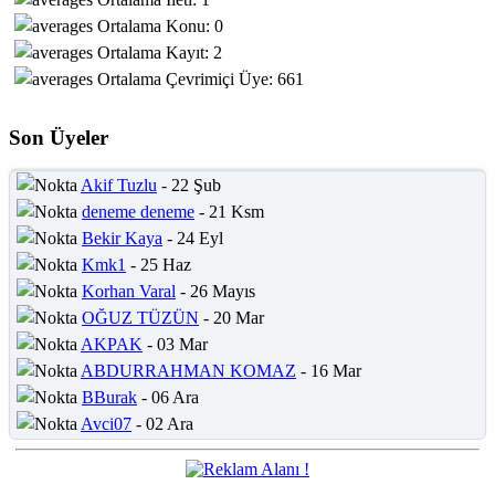
Ortalama Konu: 0
Ortalama Kayıt: 2
Ortalama Çevrimiçi Üye: 661
Son Üyeler
Akif Tuzlu
- 22 Şub
deneme deneme
- 21 Ksm
Bekir Kaya
- 24 Eyl
Kmk1
- 25 Haz
Korhan Varal
- 26 Mayıs
OĞUZ TÜZÜN
- 20 Mar
AKPAK
- 03 Mar
ABDURRAHMAN KOMAZ
- 16 Mar
BBurak
- 06 Ara
Avci07
- 02 Ara