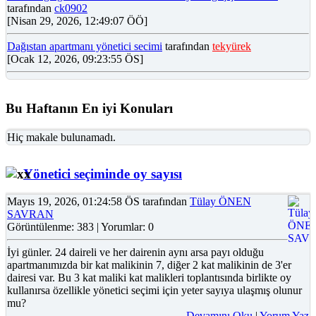
tarafından
ck0902
[Nisan 29, 2026, 12:49:07 ÖÖ]
Dağıstan apartmanı yönetici secimi
tarafından
tekyürek
[Ocak 12, 2026, 09:23:55 ÖS]
Bu Haftanın En iyi Konuları
Hiç makale bulunamadı.
Yönetici seçiminde oy sayısı
Mayıs 19, 2026, 01:24:58 ÖS tarafından
Tülay ÖNEN
SAVRAN
Görüntülenme: 383 | Yorumlar: 0
İyi günler. 24 daireli ve her dairenin aynı arsa payı olduğu
apartmanımızda bir kat malikinin 7, diğer 2 kat malikinin de 3'er
dairesi var. Bu 3 kat maliki kat malikleri toplantısında birlikte oy
kullanırsa özellikle yönetici seçimi için yeter sayıya ulaşmış olunur
mu?
Devamını Oku
|
Yorum Yaz