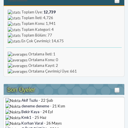
İstatistikler
Toplam Üye:
12,739
Toplam İleti: 4,726
Toplam Konu: 1,941
Toplam Kategori: 4
Toplam Bölüm: 77
En Çok Çevrimiçi: 14,675
Ortalama İleti: 1
Ortalama Konu: 0
Ortalama Kayıt: 2
Ortalama Çevrimiçi Üye: 661
Son Üyeler
Akif Tuzlu
- 22 Şub
deneme deneme
- 21 Ksm
Bekir Kaya
- 24 Eyl
Kmk1
- 25 Haz
Korhan Varal
- 26 Mayıs