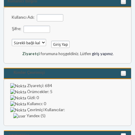
Kullanıcı Bilgisi
Kullanıcı Adı:
Şifre:
Ziyaretçi
forumuna hoşgeldiniz. Lütfen
giriş yapınız
.
Kimler Çevrimiçi
Ziyaretçi: 684
Örümcekler: 5
Gizli: 0
Kullanıcı: 0
Çevrimiçi Kullanıcılar:
Yandex (5)