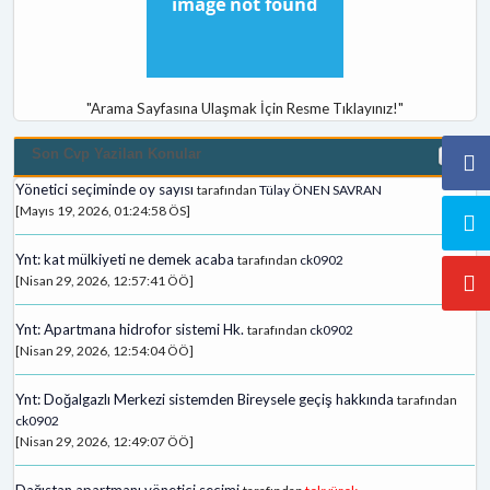
"Arama Sayfasına Ulaşmak İçin Resme Tıklayınız!"
Son Cvp Yazilan Konular
Yönetici seçiminde oy sayısı
tarafından
Tülay ÖNEN SAVRAN
[Mayıs 19, 2026, 01:24:58 ÖS]
Ynt: kat mülkiyeti ne demek acaba
tarafından
ck0902
[Nisan 29, 2026, 12:57:41 ÖÖ]
Ynt: Apartmana hidrofor sistemi Hk.
tarafından
ck0902
[Nisan 29, 2026, 12:54:04 ÖÖ]
Ynt: Doğalgazlı Merkezi sistemden Bireysele geçiş hakkında
tarafından
ck0902
[Nisan 29, 2026, 12:49:07 ÖÖ]
Dağıstan apartmanı yönetici secimi