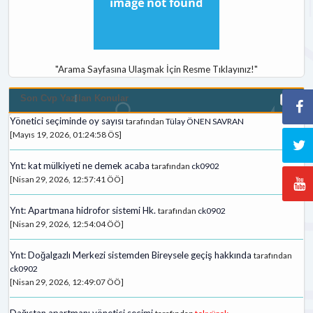
"Arama Sayfasına Ulaşmak İçin Resme Tıklayınız!"
Son Cvp Yazilan Konular
Yönetici seçiminde oy sayısı
tarafından
Tülay ÖNEN SAVRAN
[Mayıs 19, 2026, 01:24:58 ÖS]
Ynt: kat mülkiyeti ne demek acaba
tarafından
ck0902
[Nisan 29, 2026, 12:57:41 ÖÖ]
Ynt: Apartmana hidrofor sistemi Hk.
tarafından
ck0902
[Nisan 29, 2026, 12:54:04 ÖÖ]
Ynt: Doğalgazlı Merkezi sistemden Bireysele geçiş hakkında
tarafından
ck0902
[Nisan 29, 2026, 12:49:07 ÖÖ]
Dağıstan apartmanı yönetici secimi