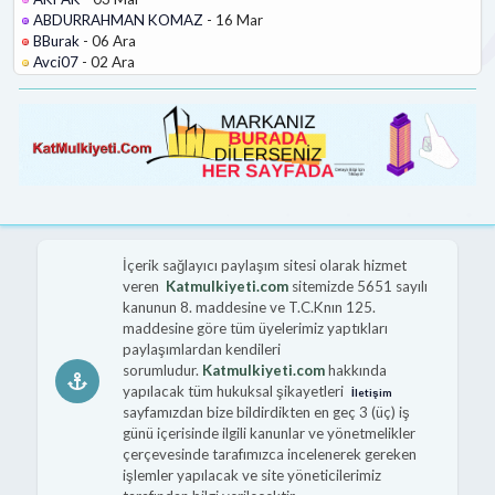
ABDURRAHMAN KOMAZ
- 16 Mar
BBurak
- 06 Ara
Avci07
- 02 Ara
İçerik sağlayıcı paylaşım sitesi olarak hizmet
veren
Katmulkiyeti.com
sitemizde 5651 sayılı
kanunun 8. maddesine ve T.C.Knın 125.
maddesine göre tüm üyelerimiz yaptıkları
paylaşımlardan kendileri
sorumludur.
Katmulkiyeti.com
hakkında
yapılacak tüm hukuksal şikayetleri
İletişim
sayfamızdan bize bildirdikten en geç 3 (üç) iş
günü içerisinde ilgili kanunlar ve yönetmelikler
çerçevesinde tarafımızca incelenerek gereken
işlemler yapılacak ve site yöneticilerimiz