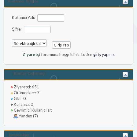
Kullanıcı Bilgisi
Kullanıcı Adı:
Şifre:
Ziyaretçi
forumuna hoşgeldiniz. Lütfen
giriş yapınız
.
Kimler Çevrimiçi
Ziyaretçi: 651
Örümcekler: 7
Gizli: 0
Kullanıcı: 0
Çevrimiçi Kullanıcılar:
Yandex (7)
İstatistikler