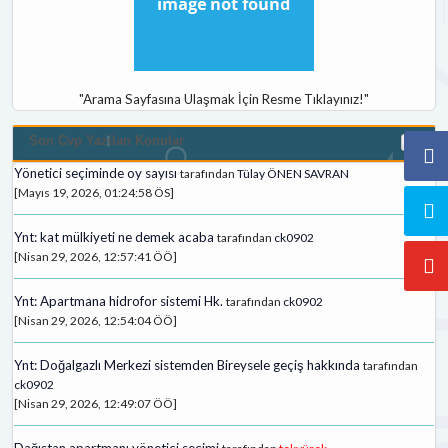
"Arama Sayfasına Ulaşmak İçin Resme Tıklayınız!"
Son Cvp Yazilan Konular
Yönetici seçiminde oy sayısı
tarafından
Tülay ÖNEN SAVRAN
[Mayıs 19, 2026, 01:24:58 ÖS]
Ynt: kat mülkiyeti ne demek acaba
tarafından
ck0902
[Nisan 29, 2026, 12:57:41 ÖÖ]
Ynt: Apartmana hidrofor sistemi Hk.
tarafından
ck0902
[Nisan 29, 2026, 12:54:04 ÖÖ]
Ynt: Doğalgazlı Merkezi sistemden Bireysele geçiş hakkında
tarafından
ck0902
[Nisan 29, 2026, 12:49:07 ÖÖ]
Dağıstan apartmanı yönetici secimi