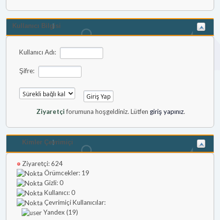
Kullanıcı Bilgisi
Kullanıcı Adı:
Şifre:
Ziyaretçi
forumuna hoşgeldiniz. Lütfen
giriş yapınız
.
Kimler Çevrimiçi
Ziyaretçi: 624
Örümcekler: 19
Gizli: 0
Kullanıcı: 0
Çevrimiçi Kullanıcılar:
Yandex (19)