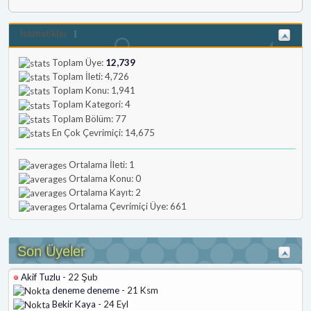
İstatistikler
Toplam Üye:
12,739
Toplam İleti: 4,726
Toplam Konu: 1,941
Toplam Kategori: 4
Toplam Bölüm: 77
En Çok Çevrimiçi: 14,675
Ortalama İleti: 1
Ortalama Konu: 0
Ortalama Kayıt: 2
Ortalama Çevrimiçi Üye: 661
Son Üyeler
Akif Tuzlu
- 22 Şub
deneme deneme
- 21 Ksm
Bekir Kaya
- 24 Eyl