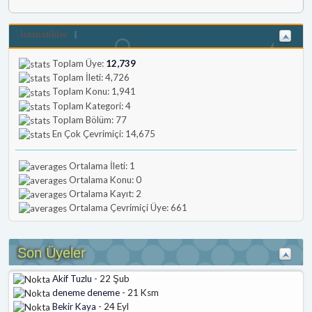
İstatistikler
Toplam Üye:
12,739
Toplam İleti: 4,726
Toplam Konu: 1,941
Toplam Kategori: 4
Toplam Bölüm: 77
En Çok Çevrimiçi: 14,675
Ortalama İleti: 1
Ortalama Konu: 0
Ortalama Kayıt: 2
Ortalama Çevrimiçi Üye: 661
Son Üyeler
Akif Tuzlu
- 22 Şub
deneme deneme
- 21 Ksm
Bekir Kaya
- 24 Eyl