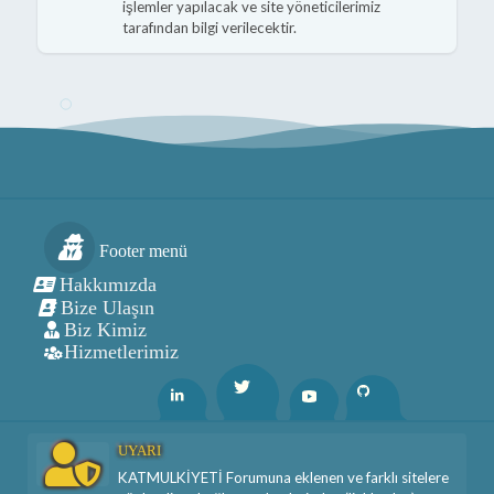
işlemler yapılacak ve site yöneticilerimiz
tarafından bilgi verilecektir.
Footer menü
Hakkımızda
Bize Ulaşın
Biz Kimiz
Hizmetlerimiz
Twitter
Linkedin
Youtube
Github
UYARI
KATMULKİYETİ Forumuna eklenen ve farklı sitelere