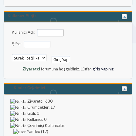
Kullanıcı Bilgisi
Kullanıcı Adı:
Şifre:
Ziyaretçi
forumuna hoşgeldiniz. Lütfen
giriş yapınız
.
Kimler Çevrimiçi
Ziyaretçi: 630
Örümcekler: 17
Gizli: 0
Kullanıcı: 0
Çevrimiçi Kullanıcılar:
Yandex (17)