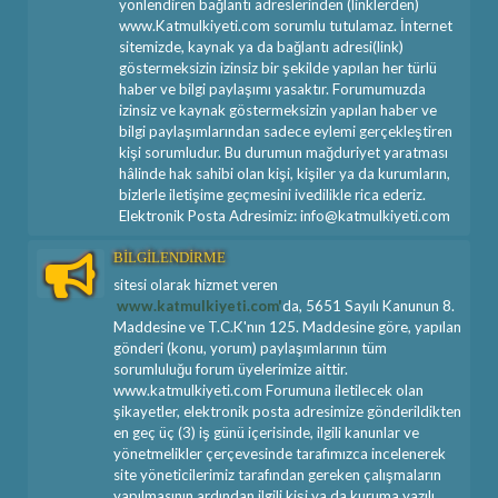
yönlendiren bağlantı adreslerinden (linklerden)
www.Katmulkiyeti.com sorumlu tutulamaz. İnternet
sitemizde, kaynak ya da bağlantı adresi(link)
göstermeksizin izinsiz bir şekilde yapılan her türlü
haber ve bilgi paylaşımı yasaktır. Forumumuzda
izinsiz ve kaynak göstermeksizin yapılan haber ve
bilgi paylaşımlarından sadece eylemi gerçekleştiren
kişi sorumludur. Bu durumun mağduriyet yaratması
hâlinde hak sahibi olan kişi, kişiler ya da kurumların,
bizlerle iletişime geçmesini ivedilikle rica ederiz.
Elektronik Posta Adresimiz: info@katmulkiyeti.com
BİLGİLENDİRME
sitesi olarak hizmet veren
www.katmulkiyeti.com'
da, 5651 Sayılı Kanunun 8.
Maddesine ve T.C.K'nın 125. Maddesine göre, yapılan
gönderi (konu, yorum) paylaşımlarının tüm
sorumluluğu forum üyelerimize aittir.
www.katmulkiyeti.com Forumuna iletilecek olan
şikayetler, elektronik posta adresimize gönderildikten
en geç üç (3) iş günü içerisinde, ilgili kanunlar ve
yönetmelikler çerçevesinde tarafımızca incelenerek
site yöneticilerimiz tarafından gereken çalışmaların
yapılmasının ardından ilgili kişi ya da kuruma yazılı