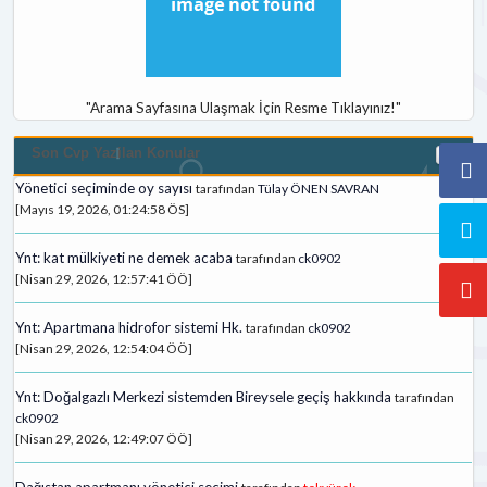
"Arama Sayfasına Ulaşmak İçin Resme Tıklayınız!"
Son Cvp Yazilan Konular
Yönetici seçiminde oy sayısı
tarafından
Tülay ÖNEN SAVRAN
[Mayıs 19, 2026, 01:24:58 ÖS]
Ynt: kat mülkiyeti ne demek acaba
tarafından
ck0902
[Nisan 29, 2026, 12:57:41 ÖÖ]
Ynt: Apartmana hidrofor sistemi Hk.
tarafından
ck0902
[Nisan 29, 2026, 12:54:04 ÖÖ]
Ynt: Doğalgazlı Merkezi sistemden Bireysele geçiş hakkında
tarafından
ck0902
[Nisan 29, 2026, 12:49:07 ÖÖ]
Dağıstan apartmanı yönetici secimi