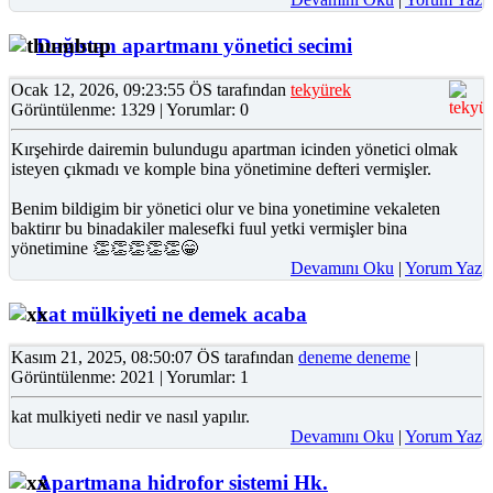
Dağıstan apartmanı yönetici secimi
Ocak 12, 2026, 09:23:55 ÖS tarafından
tekyürek
Görüntülenme: 1329 | Yorumlar: 0
Kırşehirde dairemin bulundugu apartman icinden yönetici olmak
isteyen çıkmadı ve komple bina yönetimine defteri vermişler.
Benim bildigim bir yönetici olur ve bina yonetimine vekaleten
baktirır bu binadakiler malesefki fuul yetki vermişler bina
yönetimine 👏👏👏👏👏😁
Devamını Oku
|
Yorum Yaz
kat mülkiyeti ne demek acaba
Kasım 21, 2025, 08:50:07 ÖS tarafından
deneme deneme
|
Görüntülenme: 2021 | Yorumlar: 1
kat mulkiyeti nedir ve nasıl yapılır.
Devamını Oku
|
Yorum Yaz
Apartmana hidrofor sistemi Hk.