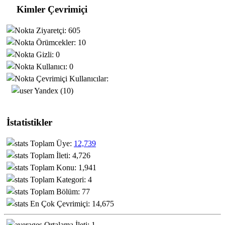
Kimler Çevrimiçi
Ziyaretçi: 605
Örümcekler: 10
Gizli: 0
Kullanıcı: 0
Çevrimiçi Kullanıcılar:
Yandex (10)
İstatistikler
Toplam Üye:
12,739
Toplam İleti: 4,726
Toplam Konu: 1,941
Toplam Kategori: 4
Toplam Bölüm: 77
En Çok Çevrimiçi: 14,675
Ortalama İleti: 1