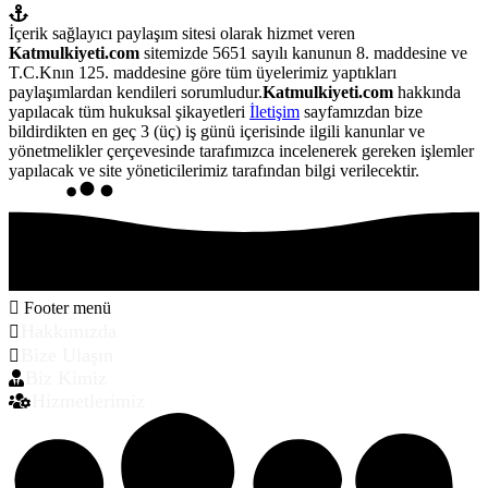
İçerik sağlayıcı paylaşım sitesi olarak hizmet veren
Katmulkiyeti.com
sitemizde 5651 sayılı kanunun 8. maddesine ve
T.C.Knın 125. maddesine göre tüm üyelerimiz yaptıkları
paylaşımlardan kendileri sorumludur.
Katmulkiyeti.com
hakkında
yapılacak tüm hukuksal şikayetleri
İletişim
sayfamızdan bize
bildirdikten en geç 3 (üç) iş günü içerisinde ilgili kanunlar ve
yönetmelikler çerçevesinde tarafımızca incelenerek gereken işlemler
yapılacak ve site yöneticilerimiz tarafından bilgi verilecektir.
Footer menü
Hakkımızda
Bize Ulaşın
Biz Kimiz
Hizmetlerimiz