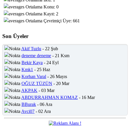
Ortalama Konu: 0
Ortalama Kayıt: 2
Ortalama Çevrimiçi Üye: 661
Son Üyeler
Akif Tuzlu
- 22 Şub
deneme deneme
- 21 Ksm
Bekir Kaya
- 24 Eyl
Kmk1
- 25 Haz
Korhan Varal
- 26 Mayıs
OĞUZ TÜZÜN
- 20 Mar
AKPAK
- 03 Mar
ABDURRAHMAN KOMAZ
- 16 Mar
BBurak
- 06 Ara
Avci07
- 02 Ara