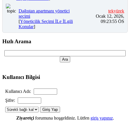
Dağıstan apartmanı yönetici
tekyürek
secimi
Ocak 12, 2026,
[
Yöneticilik Seçimi İLe İLgili
09:23:55 ÖS
Konular
]
Hızlı Arama
Kullanıcı Bilgisi
Kullanıcı Adı:
Şifre:
Ziyaretçi
forumuna hoşgeldiniz. Lütfen
giriş yapınız
.