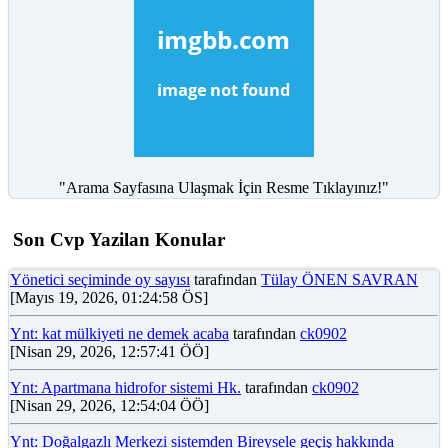
"Arama Sayfasına Ulaşmak İçin Resme Tıklayınız!"
Son Cvp Yazilan Konular
Yönetici seçiminde oy sayısı
tarafından
Tülay ÖNEN SAVRAN
[Mayıs 19, 2026, 01:24:58 ÖS]
Ynt: kat mülkiyeti ne demek acaba
tarafından
ck0902
[Nisan 29, 2026, 12:57:41 ÖÖ]
Ynt: Apartmana hidrofor sistemi Hk.
tarafından
ck0902
[Nisan 29, 2026, 12:54:04 ÖÖ]
Ynt: Doğalgazlı Merkezi sistemden Bireysele geçiş hakkında