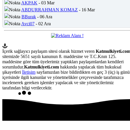
AKPAK
- 03 Mar
ABDURRAHMAN KOMAZ
- 16 Mar
BBurak
- 06 Ara
Avci07
- 02 Ara
İçerik sağlayıcı paylaşım sitesi olarak hizmet veren
Katmulkiyeti.co
sitemizde 5651 sayılı kanunun 8. maddesine ve T.C.Knın 125.
maddesine göre tüm üyelerimiz yaptıkları paylaşımlardan kendileri
sorumludur.
Katmulkiyeti.com
hakkında yapılacak tüm hukuksal
şikayetleri
İletişim
sayfamızdan bize bildirdikten en geç 3 (üç) iş günü
içerisinde ilgili kanunlar ve yönetmelikler çerçevesinde tarafımızca
incelenerek gereken işlemler yapılacak ve site yöneticilerimiz
tarafından bilgi verilecektir.