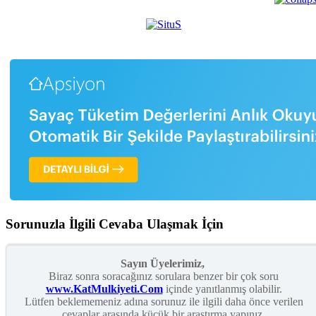
Sorunuzla İlgili Cevaba Ulaşmak İçin
Sayın Üyelerimiz,
Biraz sonra soracağınız sorulara benzer bir çok soru
www.KatMulkiyeti.Com
içinde yanıtlanmış olabilir.
Lütfen beklememeniz adına sorunuz ile ilgili daha önce verilen
cevaplar arasında küçük bir araştırma yapınız.