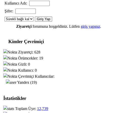
Kullanıcı Adı:
Şifre:
Ziyaretçi
forumuna hoşgeldiniz. Lütfen
giriş yapınız
.
Kimler Çevrimiçi
Ziyaretçi: 628
Örümcekler: 19
Gizli: 0
Kullanıcı: 0
Çevrimiçi Kullanıcılar:
Yandex (19)
İstatistikler
Toplam Üye:
12,739