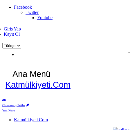
Facebook
Twitter
Youtube
Giriş Yap
Kayıt Ol
Ana Menü
Katmülkiyeti.Com
Okunmamış İletiler
Yeni Konu
Katmülkiyeti.Com