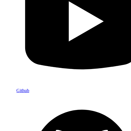
Github