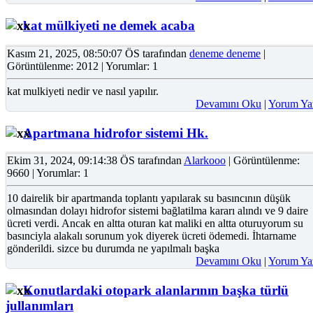
kat mülkiyeti ne demek acaba
Kasım 21, 2025, 08:50:07 ÖS tarafından
deneme deneme
|
Görüntülenme: 2012 | Yorumlar: 1
kat mulkiyeti nedir ve nasıl yapılır.
Devamını Oku
|
Yorum Ya
Apartmana hidrofor sistemi Hk.
Ekim 31, 2024, 09:14:38 ÖS tarafından
Alarkooo
| Görüntülenme:
9660 | Yorumlar: 1
10 dairelik bir apartmanda toplantı yapılarak su basıncının düşük
olmasından dolayı hidrofor sistemi bağlatilma kararı alındı ve 9 daire
ücreti verdi. Ancak en altta oturan kat maliki en altta oturuyorum su
basınciyla alakalı sorunum yok diyerek ücreti ödemedi. İhtarname
gönderildi. sizce bu durumda ne yapılmalı başka
Devamını Oku
|
Yorum Ya
Konutlardaki otopark alanlarının başka türlü
jullanımları