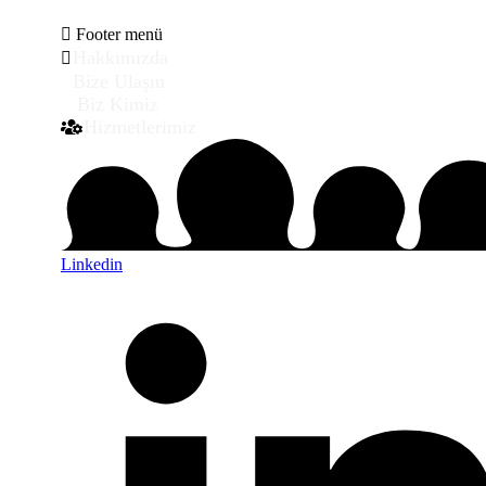
Footer menü
Hakkımızda
Bize Ulaşın
Biz Kimiz
Hizmetlerimiz
Linkedin