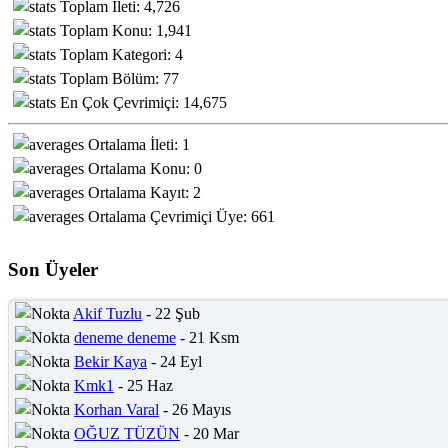
Toplam İleti: 4,726
Toplam Konu: 1,941
Toplam Kategori: 4
Toplam Bölüm: 77
En Çok Çevrimiçi: 14,675
Ortalama İleti: 1
Ortalama Konu: 0
Ortalama Kayıt: 2
Ortalama Çevrimiçi Üye: 661
Son Üyeler
Akif Tuzlu
- 22 Şub
deneme deneme
- 21 Ksm
Bekir Kaya
- 24 Eyl
Kmk1
- 25 Haz
Korhan Varal
- 26 Mayıs
OĞUZ TÜZÜN
- 20 Mar