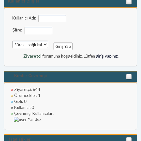
Kullanıcı Bilgisi
Kullanıcı Adı:
Şifre:
Ziyaretçi
forumuna hoşgeldiniz. Lütfen
giriş yapınız
.
Kimler Çevrimiçi
Ziyaretçi: 644
Örümcekler: 1
Gizli: 0
Kullanıcı: 0
Çevrimiçi Kullanıcılar:
Yandex
İstatistikler