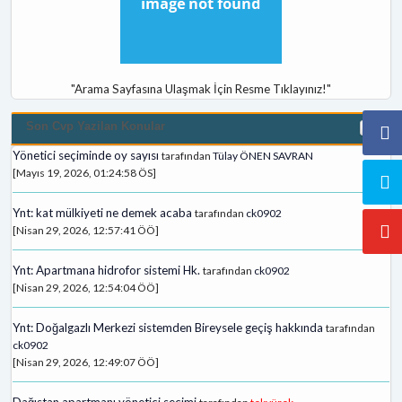
"Arama Sayfasına Ulaşmak İçin Resme Tıklayınız!"
Son Cvp Yazilan Konular
Yönetici seçiminde oy sayısı
tarafından
Tülay ÖNEN SAVRAN
[Mayıs 19, 2026, 01:24:58 ÖS]
Ynt: kat mülkiyeti ne demek acaba
tarafından
ck0902
[Nisan 29, 2026, 12:57:41 ÖÖ]
Ynt: Apartmana hidrofor sistemi Hk.
tarafından
ck0902
[Nisan 29, 2026, 12:54:04 ÖÖ]
Ynt: Doğalgazlı Merkezi sistemden Bireysele geçiş hakkında
tarafından
ck0902
[Nisan 29, 2026, 12:49:07 ÖÖ]
Dağıstan apartmanı yönetici secimi