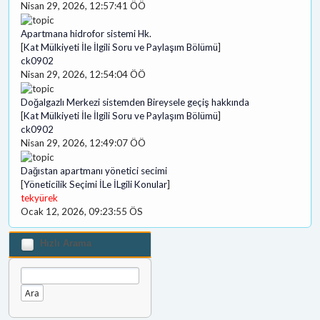
Nisan 29, 2026, 12:57:41 ÖÖ
Apartmana hidrofor sistemi Hk.
[
Kat Mülkiyeti İle İlgili Soru ve Paylaşım Bölümü
]
ck0902
Nisan 29, 2026, 12:54:04 ÖÖ
Doğalgazlı Merkezi sistemden Bireysele geçiş hakkında
[
Kat Mülkiyeti İle İlgili Soru ve Paylaşım Bölümü
]
ck0902
Nisan 29, 2026, 12:49:07 ÖÖ
Dağıstan apartmanı yönetici secimi
[
Yöneticilik Seçimi İLe İLgili Konular
]
tekyürek
Ocak 12, 2026, 09:23:55 ÖS
Hızlı Arama