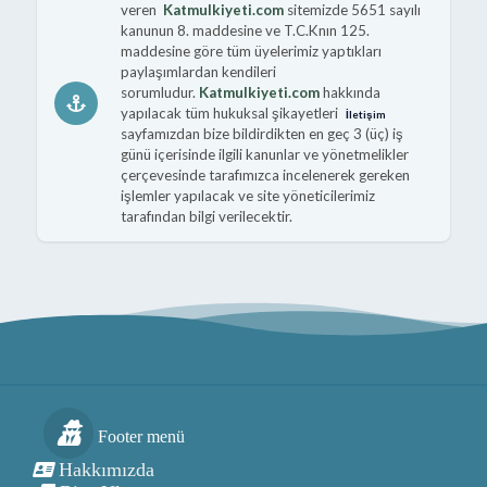
veren
Katmulkiyeti.com
sitemizde 5651 sayılı
kanunun 8. maddesine ve T.C.Knın 125.
maddesine göre tüm üyelerimiz yaptıkları
paylaşımlardan kendileri
sorumludur.
Katmulkiyeti.com
hakkında
yapılacak tüm hukuksal şikayetleri
İletişim
sayfamızdan bize bildirdikten en geç 3 (üç) iş
günü içerisinde ilgili kanunlar ve yönetmelikler
çerçevesinde tarafımızca incelenerek gereken
işlemler yapılacak ve site yöneticilerimiz
tarafından bilgi verilecektir.
Footer menü
Hakkımızda