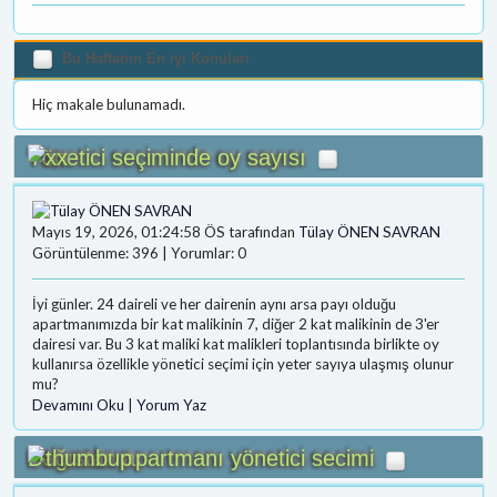
Bu Haftanın En iyi Konuları
Hiç makale bulunamadı.
Yönetici seçiminde oy sayısı
Mayıs 19, 2026, 01:24:58 ÖS tarafından
Tülay ÖNEN SAVRAN
Görüntülenme: 396 | Yorumlar: 0
İyi günler. 24 daireli ve her dairenin aynı arsa payı olduğu
apartmanımızda bir kat malikinin 7, diğer 2 kat malikinin de 3'er
dairesi var. Bu 3 kat maliki kat malikleri toplantısında birlikte oy
kullanırsa özellikle yönetici seçimi için yeter sayıya ulaşmış olunur
mu?
Devamını Oku
|
Yorum Yaz
Dağıstan apartmanı yönetici secimi