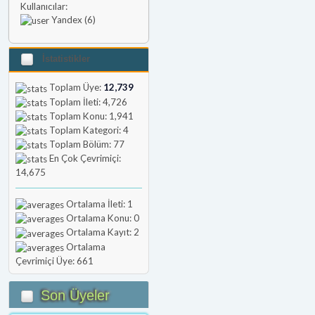
Kullanıcılar:
Yandex (6)
İstatistikler
Toplam Üye:
12,739
Toplam İleti: 4,726
Toplam Konu: 1,941
Toplam Kategori: 4
Toplam Bölüm: 77
En Çok Çevrimiçi:
14,675
Ortalama İleti: 1
Ortalama Konu: 0
Ortalama Kayıt: 2
Ortalama
Çevrimiçi Üye: 661
Son Üyeler