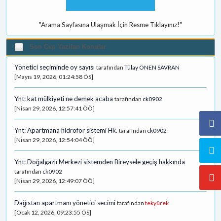
"Arama Sayfasına Ulaşmak İçin Resme Tıklayınız!"
Son Cvp Yazilan Konular
Yönetici seçiminde oy sayısı
tarafından
Tülay ÖNEN SAVRAN
[Mayıs 19, 2026, 01:24:58 ÖS]
Ynt: kat mülkiyeti ne demek acaba
tarafından
ck0902
[Nisan 29, 2026, 12:57:41 ÖÖ]
Ynt: Apartmana hidrofor sistemi Hk.
tarafından
ck0902
[Nisan 29, 2026, 12:54:04 ÖÖ]
Ynt: Doğalgazlı Merkezi sistemden Bireysele geçiş hakkında
tarafından
ck0902
[Nisan 29, 2026, 12:49:07 ÖÖ]
Dağıstan apartmanı yönetici secimi
tarafından
tekyürek
[Ocak 12, 2026, 09:23:55 ÖS]