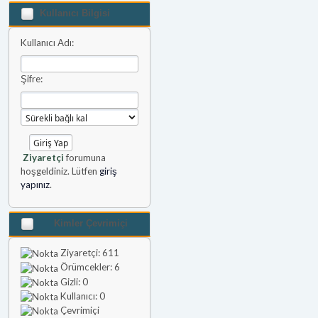
Kullanıcı Bilgisi
Kullanıcı Adı:
Şifre:
Ziyaretçi
forumuna
hoşgeldiniz. Lütfen
giriş
yapınız
.
Kimler Çevrimiçi
Ziyaretçi: 611
Örümcekler: 6
Gizli: 0
Kullanıcı: 0
Çevrimiçi