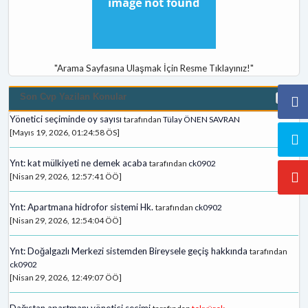
"Arama Sayfasına Ulaşmak İçin Resme Tıklayınız!"
Son Cvp Yazilan Konular
Yönetici seçiminde oy sayısı
tarafından
Tülay ÖNEN SAVRAN
[Mayıs 19, 2026, 01:24:58 ÖS]
Ynt: kat mülkiyeti ne demek acaba
tarafından
ck0902
[Nisan 29, 2026, 12:57:41 ÖÖ]
Ynt: Apartmana hidrofor sistemi Hk.
tarafından
ck0902
[Nisan 29, 2026, 12:54:04 ÖÖ]
Ynt: Doğalgazlı Merkezi sistemden Bireysele geçiş hakkında
tarafından
ck0902
[Nisan 29, 2026, 12:49:07 ÖÖ]
Dağıstan apartmanı yönetici secimi