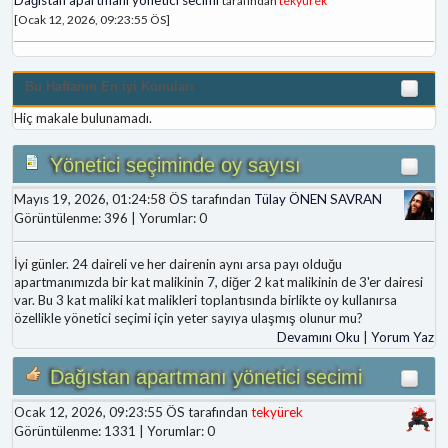
tarafından
tekyürek
[Ocak 12, 2026, 09:23:55 ÖS]
Bu Haftanın En iyi Konuları
Hiç makale bulunamadı.
Yönetici seçiminde oy sayısı
Mayıs 19, 2026, 01:24:58 ÖS tarafından
Tülay ÖNEN SAVRAN
Görüntülenme: 396 | Yorumlar: 0
İyi günler. 24 daireli ve her dairenin aynı arsa payı olduğu
apartmanımızda bir kat malikinin 7, diğer 2 kat malikinin de 3'er dairesi
var. Bu 3 kat maliki kat malikleri toplantısında birlikte oy kullanırsa
özellikle yönetici seçimi için yeter sayıya ulaşmış olunur mu?
Devamını Oku
|
Yorum Yaz
Dağıstan apartmanı yönetici secimi
Ocak 12, 2026, 09:23:55 ÖS tarafından
tekyürek
Görüntülenme: 1331 | Yorumlar: 0