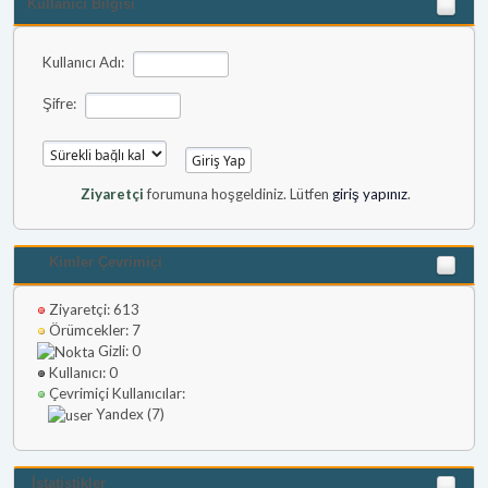
Kullanıcı Bilgisi
Kullanıcı Adı:
Şifre:
Ziyaretçi
forumuna hoşgeldiniz. Lütfen
giriş yapınız
.
Kimler Çevrimiçi
Ziyaretçi: 613
Örümcekler: 7
Gizli: 0
Kullanıcı: 0
Çevrimiçi Kullanıcılar:
Yandex (7)
İstatistikler