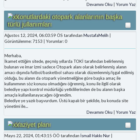
Devamını Oku
|
Yorum Yaz
Konutlardaki otopark alanlarının başka
türlü jullanımları
Ağustos 12, 2024, 06:03:59 ÖS tarafından
MustafaMelih
|
Görüntülenme: 7153 | Yorumlar: 0
Merhaba,
İkamet ettiğim sitede, geçmiş yıllarda TOKİ tarafından belirlenmiş
bulunan ve imar izmi sadece Otopark alanı olarak belirlenmiş alanın
amacı dışında futbol/basketbol sahası olarak düzenlenmiş/işgal edilmiş
olduğu, bu alanın da otopark yönetmeliğine göre başka amaç ile
kullanımının sòz konusu olmadığını öğrenmiş, konu ile ilgili olarak
belediye yapı kontrol müdürlüğü yetkililerinden de bu alanın başka
amaçla kullanilanayacağını öğrendim.
Belediye ye yazılı başvurdum. Üstü kapalı bir şekilde, bu konuda site
yönetimi ile
...
Devamını Oku
|
Yorum Yaz
Vaziyet planı
Mayıs 22, 2024, 01:43:15 ÖÖ tarafından
İsmail Hakkı Nur
|