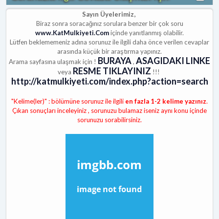
Sayın Üyelerimiz,
Biraz sonra soracağınız sorulara benzer bir çok soru
www.KatMulkiyeti.Com
içinde yanıtlanmış olabilir.
Lütfen beklememeniz adına sorunuz ile ilgili daha önce verilen cevaplar
arasında küçük bir araştırma yapınız.
BURAYA
ASAGIDAKI LINKE
Arama sayfasına ulaşmak için !
,
RESME TIKLAYINIZ
veya
!!!
http://katmulkiyeti.com/index.php?action=search
"Kelime(ler)" : bölümüne sorunuz ile ilgili
en fazla 1-2 kelime yazınız
.
Çıkan sonuçları inceleyiniz , sorunuzu bulamaz iseniz aynı konu içinde
sorunuzu sorabilirsiniz.