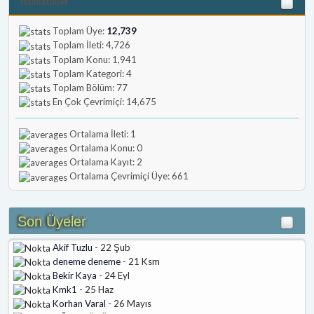
İstatistikler
Toplam Üye:
12,739
Toplam İleti: 4,726
Toplam Konu: 1,941
Toplam Kategori: 4
Toplam Bölüm: 77
En Çok Çevrimiçi: 14,675
Ortalama İleti: 1
Ortalama Konu: 0
Ortalama Kayıt: 2
Ortalama Çevrimiçi Üye: 661
Son Üyeler
Akif Tuzlu
- 22 Şub
deneme deneme
- 21 Ksm
Bekir Kaya
- 24 Eyl
Kmk1
- 25 Haz
Korhan Varal
- 26 Mayıs