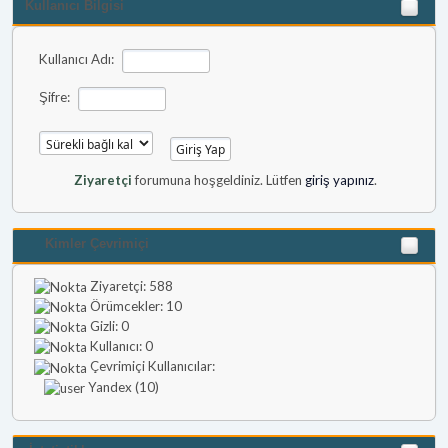
Kullanıcı Bilgisi
Kullanıcı Adı:
Şifre:
Ziyaretçi
forumuna hoşgeldiniz. Lütfen
giriş yapınız
.
Kimler Çevrimiçi
Ziyaretçi: 588
Örümcekler: 10
Gizli: 0
Kullanıcı: 0
Çevrimiçi Kullanıcılar:
Yandex (10)