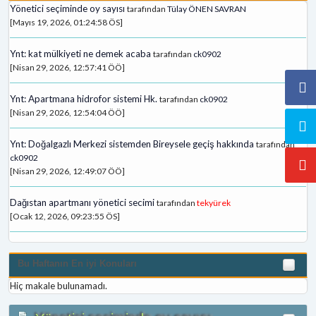
Yönetici seçiminde oy sayısı
tarafından
Tülay ÖNEN SAVRAN
[Mayıs 19, 2026, 01:24:58 ÖS]
Ynt: kat mülkiyeti ne demek acaba
tarafından
ck0902
[Nisan 29, 2026, 12:57:41 ÖÖ]
Ynt: Apartmana hidrofor sistemi Hk.
tarafından
ck0902
[Nisan 29, 2026, 12:54:04 ÖÖ]
Ynt: Doğalgazlı Merkezi sistemden Bireysele geçiş hakkında
tarafından
ck0902
[Nisan 29, 2026, 12:49:07 ÖÖ]
Dağıstan apartmanı yönetici secimi
tarafından
tekyürek
[Ocak 12, 2026, 09:23:55 ÖS]
Bu Haftanın En iyi Konuları
Hiç makale bulunamadı.