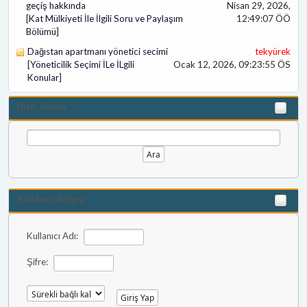
geçiş hakkında
Nisan 29, 2026,
[
Kat Mülkiyeti İle İlgili Soru ve Paylaşım
12:49:07 ÖÖ
Bölümü
]
Dağıstan apartmanı yönetici secimi
tekyürek
[
Yöneticilik Seçimi İLe İLgili
Ocak 12, 2026, 09:23:55 ÖS
Konular
]
Hızlı Arama
Kullanıcı Bilgisi
Kullanıcı Adı:
Şifre: