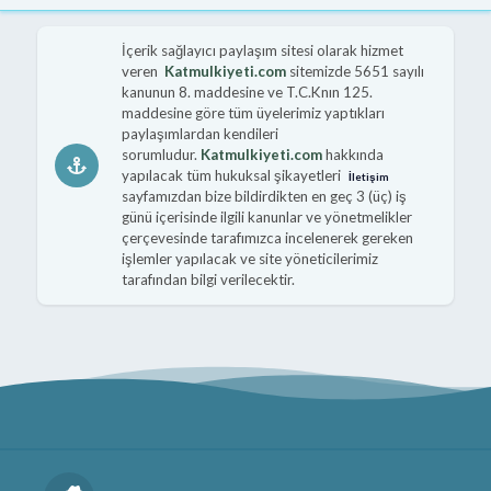
İçerik sağlayıcı paylaşım sitesi olarak hizmet
veren
Katmulkiyeti.com
sitemizde 5651 sayılı
kanunun 8. maddesine ve T.C.Knın 125.
maddesine göre tüm üyelerimiz yaptıkları
paylaşımlardan kendileri
sorumludur.
Katmulkiyeti.com
hakkında
yapılacak tüm hukuksal şikayetleri
İletişim
sayfamızdan bize bildirdikten en geç 3 (üç) iş
günü içerisinde ilgili kanunlar ve yönetmelikler
çerçevesinde tarafımızca incelenerek gereken
işlemler yapılacak ve site yöneticilerimiz
tarafından bilgi verilecektir.