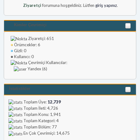
Ziyaretçi
forumuna hoşgeldiniz. Lütfen
giriş yapınız
.
Kimler Çevrimiçi
Ziyaretçi: 651
Örümcekler: 6
Gizli: 0
Kullanıcı: 0
Çevrimiçi Kullanıcılar:
Yandex (6)
İstatistikler
Toplam Üye:
12,739
Toplam İleti: 4,726
Toplam Konu: 1,941
Toplam Kategori: 4
Toplam Bölüm: 77
En Çok Çevrimiçi: 14,675