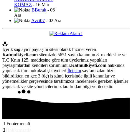
KOMAZ
- 16 Mar
BBurak
- 06
Ara
Avci07
- 02 Ara
İçerik sağlayıcı paylaşım sitesi olarak hizmet veren
Katmulkiyeti.com
sitemizde 5651 sayılı kanunun 8. maddesine ve
T.C.Knın 125. maddesine göre tüm üyelerimiz yaptıkları
paylaşımlardan kendileri sorumludur.
Katmulkiyeti.com
hakkında
yapılacak tüm hukuksal şikayetleri
İletişim
sayfamızdan bize
bildirdikten en geç 3 (üç) iş günü içerisinde ilgili kanunlar ve
yönetmelikler çerçevesinde tarafımızca incelenerek gereken işlemler
yapılacak ve site yöneticilerimiz tarafından bilgi verilecektir.
Footer menü
Hakkımızda