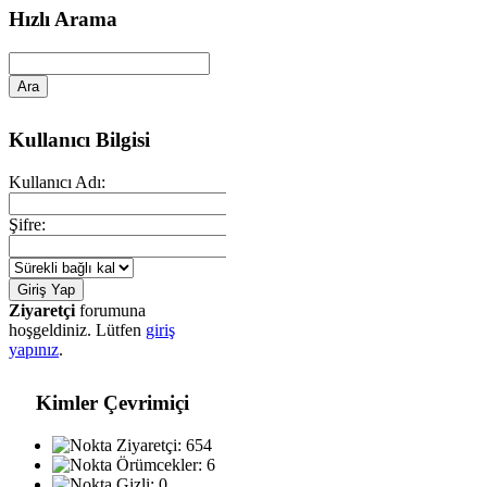
Hızlı Arama
Kullanıcı Bilgisi
Kullanıcı Adı:
Şifre:
Ziyaretçi
forumuna
hoşgeldiniz. Lütfen
giriş
yapınız
.
Kimler Çevrimiçi
Ziyaretçi: 654
Örümcekler: 6
Gizli: 0