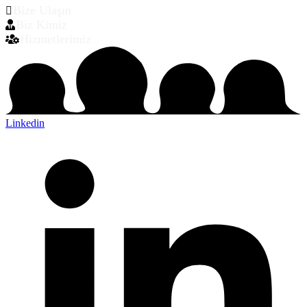
Bize Ulaşın
Biz Kimiz
Hizmetlerimiz
Linkedin