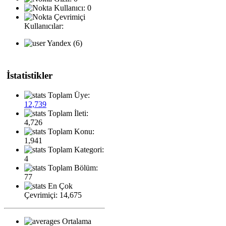
Kullanıcı: 0
Çevrimiçi
Kullanıcılar:
Yandex (6)
İstatistikler
Toplam Üye:
12,739
Toplam İleti:
4,726
Toplam Konu:
1,941
Toplam Kategori:
4
Toplam Bölüm:
77
En Çok
Çevrimiçi: 14,675
Ortalama