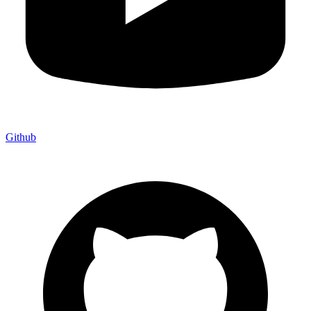
Github