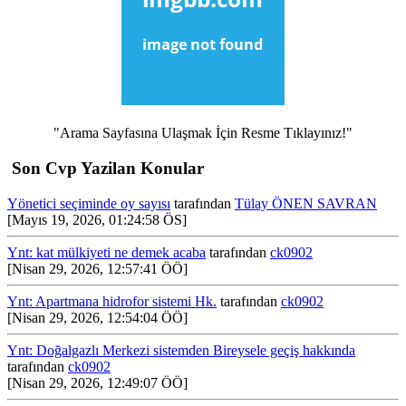
"Arama Sayfasına Ulaşmak İçin Resme Tıklayınız!"
Son Cvp Yazilan Konular
Yönetici seçiminde oy sayısı
tarafından
Tülay ÖNEN SAVRAN
[Mayıs 19, 2026, 01:24:58 ÖS]
Ynt: kat mülkiyeti ne demek acaba
tarafından
ck0902
[Nisan 29, 2026, 12:57:41 ÖÖ]
Ynt: Apartmana hidrofor sistemi Hk.
tarafından
ck0902
[Nisan 29, 2026, 12:54:04 ÖÖ]
Ynt: Doğalgazlı Merkezi sistemden Bireysele geçiş hakkında
tarafından
ck0902
[Nisan 29, 2026, 12:49:07 ÖÖ]