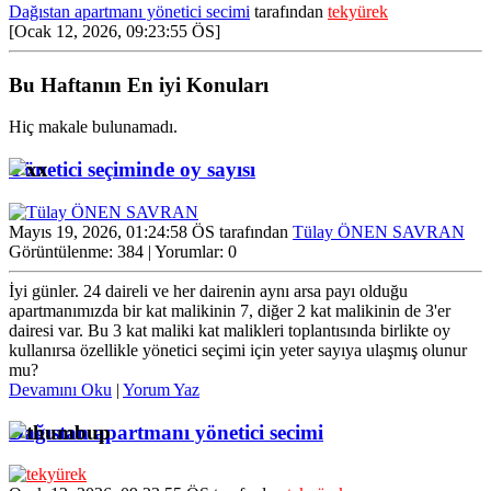
Dağıstan apartmanı yönetici secimi
tarafından
tekyürek
[Ocak 12, 2026, 09:23:55 ÖS]
Bu Haftanın En iyi Konuları
Hiç makale bulunamadı.
Yönetici seçiminde oy sayısı
Mayıs 19, 2026, 01:24:58 ÖS tarafından
Tülay ÖNEN SAVRAN
Görüntülenme: 384 | Yorumlar: 0
İyi günler. 24 daireli ve her dairenin aynı arsa payı olduğu
apartmanımızda bir kat malikinin 7, diğer 2 kat malikinin de 3'er
dairesi var. Bu 3 kat maliki kat malikleri toplantısında birlikte oy
kullanırsa özellikle yönetici seçimi için yeter sayıya ulaşmış olunur
mu?
Devamını Oku
|
Yorum Yaz
Dağıstan apartmanı yönetici secimi