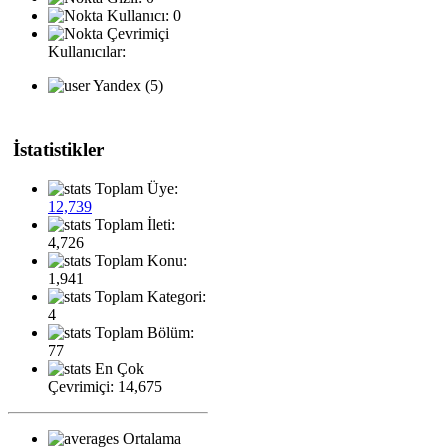
Kullanıcı: 0
Çevrimiçi
Kullanıcılar:
Yandex (5)
İstatistikler
Toplam Üye:
12,739
Toplam İleti:
4,726
Toplam Konu:
1,941
Toplam Kategori:
4
Toplam Bölüm:
77
En Çok
Çevrimiçi: 14,675
Ortalama