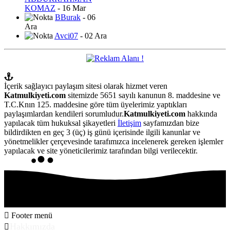
KOMAZ
- 16 Mar
BBurak
- 06
Ara
Avci07
- 02 Ara
İçerik sağlayıcı paylaşım sitesi olarak hizmet veren
Katmulkiyeti.com
sitemizde 5651 sayılı kanunun 8. maddesine ve
T.C.Knın 125. maddesine göre tüm üyelerimiz yaptıkları
paylaşımlardan kendileri sorumludur.
Katmulkiyeti.com
hakkında
yapılacak tüm hukuksal şikayetleri
İletişim
sayfamızdan bize
bildirdikten en geç 3 (üç) iş günü içerisinde ilgili kanunlar ve
yönetmelikler çerçevesinde tarafımızca incelenerek gereken işlemler
yapılacak ve site yöneticilerimiz tarafından bilgi verilecektir.
Footer menü
Hakkımızda