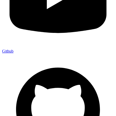
Github