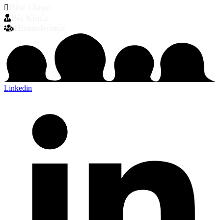
Bize Ulaşın
Biz Kimiz
Hizmetlerimiz
Linkedin