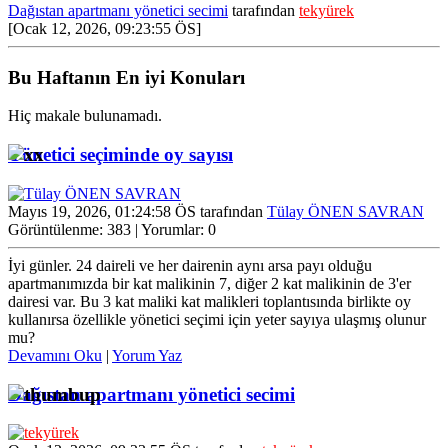
Dağıstan apartmanı yönetici secimi
tarafından
tekyürek
[Ocak 12, 2026, 09:23:55 ÖS]
Bu Haftanın En iyi Konuları
Hiç makale bulunamadı.
Yönetici seçiminde oy sayısı
Mayıs 19, 2026, 01:24:58 ÖS tarafından
Tülay ÖNEN SAVRAN
Görüntülenme: 383 | Yorumlar: 0
İyi günler. 24 daireli ve her dairenin aynı arsa payı olduğu
apartmanımızda bir kat malikinin 7, diğer 2 kat malikinin de 3'er
dairesi var. Bu 3 kat maliki kat malikleri toplantısında birlikte oy
kullanırsa özellikle yönetici seçimi için yeter sayıya ulaşmış olunur
mu?
Devamını Oku
|
Yorum Yaz
Dağıstan apartmanı yönetici secimi