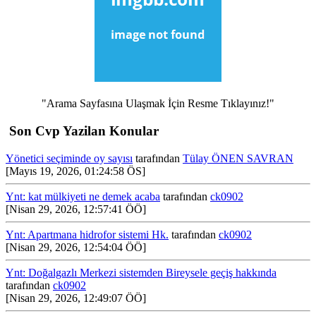
"Arama Sayfasına Ulaşmak İçin Resme Tıklayınız!"
Son Cvp Yazilan Konular
Yönetici seçiminde oy sayısı
tarafından
Tülay ÖNEN SAVRAN
[Mayıs 19, 2026, 01:24:58 ÖS]
Ynt: kat mülkiyeti ne demek acaba
tarafından
ck0902
[Nisan 29, 2026, 12:57:41 ÖÖ]
Ynt: Apartmana hidrofor sistemi Hk.
tarafından
ck0902
[Nisan 29, 2026, 12:54:04 ÖÖ]
Ynt: Doğalgazlı Merkezi sistemden Bireysele geçiş hakkında
tarafından
ck0902
[Nisan 29, 2026, 12:49:07 ÖÖ]