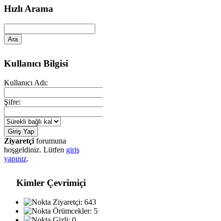
Hızlı Arama
Kullanıcı Bilgisi
Kullanıcı Adı:
Şifre:
Ziyaretçi
forumuna
hoşgeldiniz. Lütfen
giriş
yapınız
.
Kimler Çevrimiçi
Ziyaretçi: 643
Örümcekler: 5
Gizli: 0