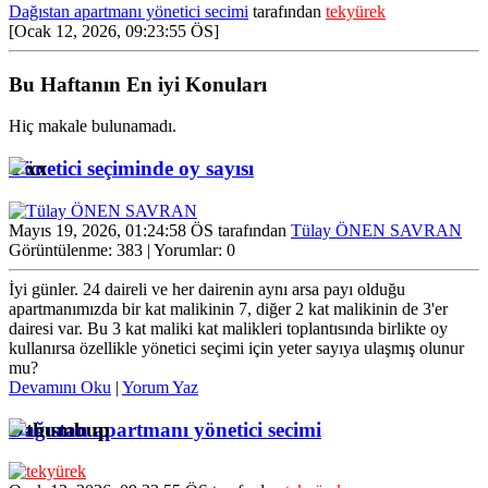
Dağıstan apartmanı yönetici secimi
tarafından
tekyürek
[Ocak 12, 2026, 09:23:55 ÖS]
Bu Haftanın En iyi Konuları
Hiç makale bulunamadı.
Yönetici seçiminde oy sayısı
Mayıs 19, 2026, 01:24:58 ÖS tarafından
Tülay ÖNEN SAVRAN
Görüntülenme: 383 | Yorumlar: 0
İyi günler. 24 daireli ve her dairenin aynı arsa payı olduğu
apartmanımızda bir kat malikinin 7, diğer 2 kat malikinin de 3'er
dairesi var. Bu 3 kat maliki kat malikleri toplantısında birlikte oy
kullanırsa özellikle yönetici seçimi için yeter sayıya ulaşmış olunur
mu?
Devamını Oku
|
Yorum Yaz
Dağıstan apartmanı yönetici secimi