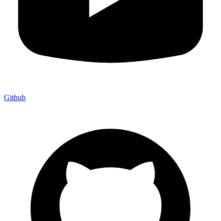
Github