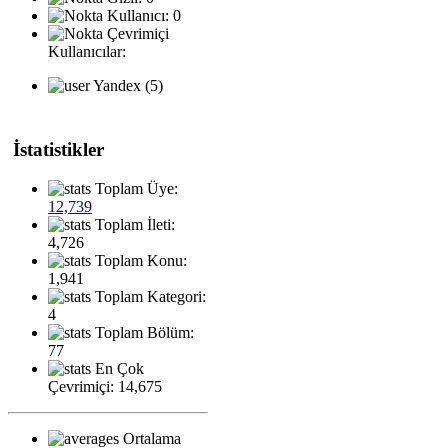
Kullanıcı: 0
Çevrimiçi
Kullanıcılar:
Yandex (5)
İstatistikler
Toplam Üye:
12,739
Toplam İleti:
4,726
Toplam Konu:
1,941
Toplam Kategori:
4
Toplam Bölüm:
77
En Çok
Çevrimiçi: 14,675
Ortalama