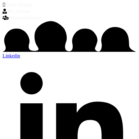
Bize Ulaşın
Biz Kimiz
Hizmetlerimiz
Linkedin