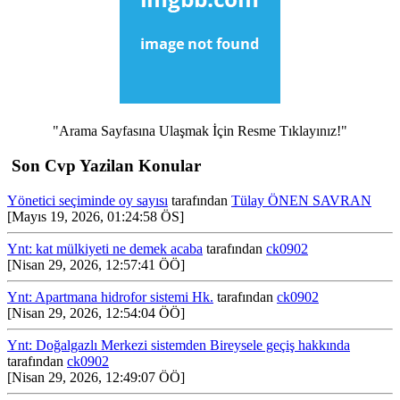
"Arama Sayfasına Ulaşmak İçin Resme Tıklayınız!"
Son Cvp Yazilan Konular
Yönetici seçiminde oy sayısı
tarafından
Tülay ÖNEN SAVRAN
[Mayıs 19, 2026, 01:24:58 ÖS]
Ynt: kat mülkiyeti ne demek acaba
tarafından
ck0902
[Nisan 29, 2026, 12:57:41 ÖÖ]
Ynt: Apartmana hidrofor sistemi Hk.
tarafından
ck0902
[Nisan 29, 2026, 12:54:04 ÖÖ]
Ynt: Doğalgazlı Merkezi sistemden Bireysele geçiş hakkında
tarafından
ck0902
[Nisan 29, 2026, 12:49:07 ÖÖ]