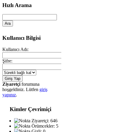
Hızlı Arama
Kullanıcı Bilgisi
Kullanıcı Adı:
Şifre:
Ziyaretçi
forumuna
hoşgeldiniz. Lütfen
giriş
yapınız
.
Kimler Çevrimiçi
Ziyaretçi: 646
Örümcekler: 5
Gizli: 0