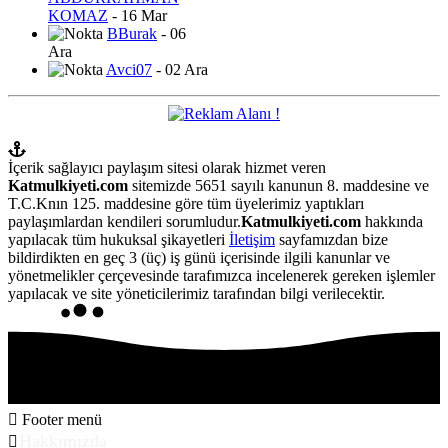
KOMAZ
- 16 Mar
BBurak
- 06
Ara
Avci07
- 02 Ara
İçerik sağlayıcı paylaşım sitesi olarak hizmet veren
Katmulkiyeti.com
sitemizde 5651 sayılı kanunun 8. maddesine ve
T.C.Knın 125. maddesine göre tüm üyelerimiz yaptıkları
paylaşımlardan kendileri sorumludur.
Katmulkiyeti.com
hakkında
yapılacak tüm hukuksal şikayetleri
İletişim
sayfamızdan bize
bildirdikten en geç 3 (üç) iş günü içerisinde ilgili kanunlar ve
yönetmelikler çerçevesinde tarafımızca incelenerek gereken işlemler
yapılacak ve site yöneticilerimiz tarafından bilgi verilecektir.
Footer menü
Hakkımızda