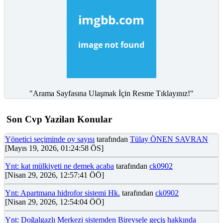
"Arama Sayfasına Ulaşmak İçin Resme Tıklayınız!"
Son Cvp Yazilan Konular
Yönetici seçiminde oy sayısı
tarafından
Tülay ÖNEN SAVRAN
[Mayıs 19, 2026, 01:24:58 ÖS]
Ynt: kat mülkiyeti ne demek acaba
tarafından
ck0902
[Nisan 29, 2026, 12:57:41 ÖÖ]
Ynt: Apartmana hidrofor sistemi Hk.
tarafından
ck0902
[Nisan 29, 2026, 12:54:04 ÖÖ]
Ynt: Doğalgazlı Merkezi sistemden Bireysele geçiş hakkında