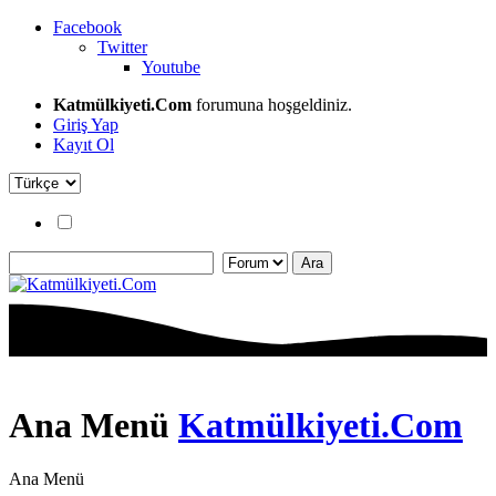
Facebook
Twitter
Youtube
Katmülkiyeti.Com
forumuna hoşgeldiniz.
Giriş Yap
Kayıt Ol
Ana Menü
Katmülkiyeti.Com
Ana Menü