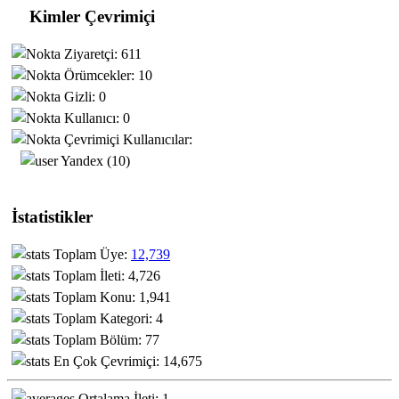
Kimler Çevrimiçi
Ziyaretçi: 611
Örümcekler: 10
Gizli: 0
Kullanıcı: 0
Çevrimiçi Kullanıcılar:
Yandex (10)
İstatistikler
Toplam Üye:
12,739
Toplam İleti: 4,726
Toplam Konu: 1,941
Toplam Kategori: 4
Toplam Bölüm: 77
En Çok Çevrimiçi: 14,675
Ortalama İleti: 1