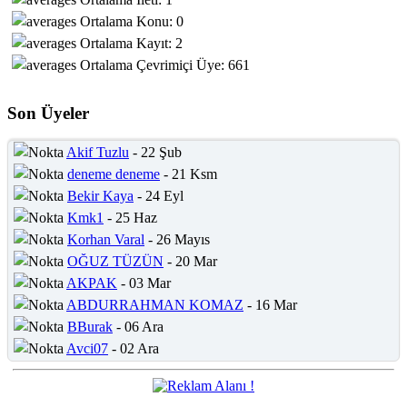
Ortalama Konu: 0
Ortalama Kayıt: 2
Ortalama Çevrimiçi Üye: 661
Son Üyeler
Akif Tuzlu
- 22 Şub
deneme deneme
- 21 Ksm
Bekir Kaya
- 24 Eyl
Kmk1
- 25 Haz
Korhan Varal
- 26 Mayıs
OĞUZ TÜZÜN
- 20 Mar
AKPAK
- 03 Mar
ABDURRAHMAN KOMAZ
- 16 Mar
BBurak
- 06 Ara
Avci07
- 02 Ara