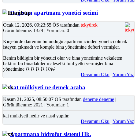
Dağıstan apartmanı yönetici secimi
Ocak 12, 2026, 09:23:55 ÖS tarafından
tekyürek
Görüntülenme: 1329 | Yorumlar: 0
Kırşehirde dairemin bulundugu apartman icinden yönetici olmak
isteyen çıkmadı ve komple bina yönetimine defteri vermişler.
Benim bildigim bir yönetici olur ve bina yonetimine vekaleten
baktirır bu binadakiler malesefki fuul yetki vermişler bina
yönetimine 👏👏👏👏👏😁
Devamını Oku
|
Yorum Yaz
kat mülkiyeti ne demek acaba
Kasım 21, 2025, 08:50:07 ÖS tarafından
deneme deneme
|
Görüntülenme: 2021 | Yorumlar: 1
kat mulkiyeti nedir ve nasıl yapılır.
Devamını Oku
|
Yorum Yaz
Apartmana hidrofor sistemi Hk.