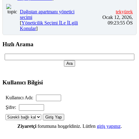
Dağıstan apartmanı yönetici
tekyürek
secimi
Ocak 12, 2026,
[
Yöneticilik Seçimi İLe İLgili
09:23:55 ÖS
Konular
]
Hızlı Arama
Kullanıcı Bilgisi
Kullanıcı Adı:
Şifre:
Ziyaretçi
forumuna hoşgeldiniz. Lütfen
giriş yapınız
.