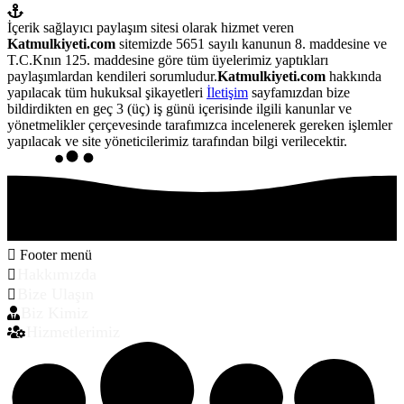
İçerik sağlayıcı paylaşım sitesi olarak hizmet veren
Katmulkiyeti.com
sitemizde 5651 sayılı kanunun 8. maddesine ve
T.C.Knın 125. maddesine göre tüm üyelerimiz yaptıkları
paylaşımlardan kendileri sorumludur.
Katmulkiyeti.com
hakkında
yapılacak tüm hukuksal şikayetleri
İletişim
sayfamızdan bize
bildirdikten en geç 3 (üç) iş günü içerisinde ilgili kanunlar ve
yönetmelikler çerçevesinde tarafımızca incelenerek gereken işlemler
yapılacak ve site yöneticilerimiz tarafından bilgi verilecektir.
Footer menü
Hakkımızda
Bize Ulaşın
Biz Kimiz
Hizmetlerimiz