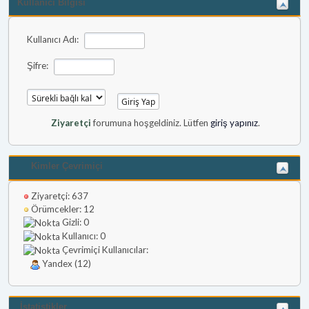
Kullanıcı Bilgisi
Kullanıcı Adı:
Şifre:
Ziyaretçi
forumuna hoşgeldiniz. Lütfen
giriş yapınız
.
Kimler Çevrimiçi
Ziyaretçi: 637
Örümcekler: 12
Gizli: 0
Kullanıcı: 0
Çevrimiçi Kullanıcılar:
Yandex (12)
İstatistikler