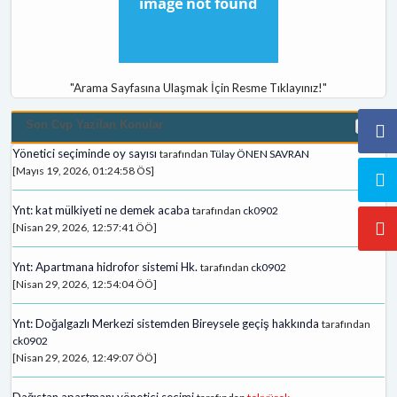
"Arama Sayfasına Ulaşmak İçin Resme Tıklayınız!"
Son Cvp Yazilan Konular
Yönetici seçiminde oy sayısı
tarafından
Tülay ÖNEN SAVRAN
[Mayıs 19, 2026, 01:24:58 ÖS]
Ynt: kat mülkiyeti ne demek acaba
tarafından
ck0902
[Nisan 29, 2026, 12:57:41 ÖÖ]
Ynt: Apartmana hidrofor sistemi Hk.
tarafından
ck0902
[Nisan 29, 2026, 12:54:04 ÖÖ]
Ynt: Doğalgazlı Merkezi sistemden Bireysele geçiş hakkında
tarafından
ck0902
[Nisan 29, 2026, 12:49:07 ÖÖ]
Dağıstan apartmanı yönetici secimi