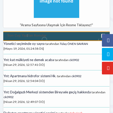
"Arama Sayfasına Ulaşmak İçin Resme Tıklayınız!"
Son Cvp Yazilan Konular
Yönetici seçiminde oy sayısı
tarafından
Tülay ÖNEN SAVRAN
[Mayıs 19, 2026, 01:24:58 ÖS]
Ynt: kat mülkiyeti ne demek acaba
tarafından
ck0902
[Nisan 29, 2026, 12:57:41 ÖÖ]
Ynt: Apartmana hidrofor sistemi Hk.
tarafından
ck0902
[Nisan 29, 2026, 12:54:04 ÖÖ]
Ynt: Doğalgazlı Merkezi sistemden Bireysele geçiş hakkında
tarafından
ck0902
[Nisan 29, 2026, 12:49:07 ÖÖ]
Dağıstan apartmanı yönetici secimi