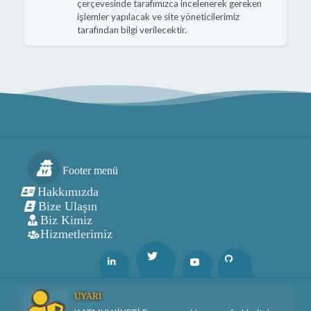
çerçevesinde tarafımızca incelenerek gereken
işlemler yapılacak ve site yöneticilerimiz
tarafından bilgi verilecektir.
Footer menü
Hakkımızda
Bize Ulaşın
Biz Kimiz
Hizmetlerimiz
Twitter
Linkedin
Youtube
Github
UYARI