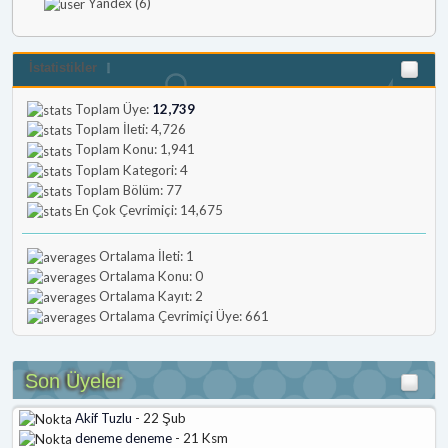
Yandex (6)
İstatistikler
Toplam Üye:
12,739
Toplam İleti: 4,726
Toplam Konu: 1,941
Toplam Kategori: 4
Toplam Bölüm: 77
En Çok Çevrimiçi: 14,675
Ortalama İleti: 1
Ortalama Konu: 0
Ortalama Kayıt: 2
Ortalama Çevrimiçi Üye: 661
Son Üyeler
Akif Tuzlu
- 22 Şub
deneme deneme
- 21 Ksm