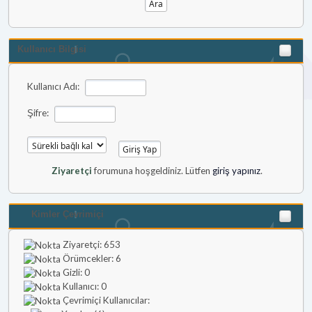
Kullanıcı Bilgisi
Kullanıcı Adı:
Şifre:
Ziyaretçi
forumuna hoşgeldiniz. Lütfen
giriş yapınız
.
Kimler Çevrimiçi
Ziyaretçi: 653
Örümcekler: 6
Gizli: 0
Kullanıcı: 0
Çevrimiçi Kullanıcılar: