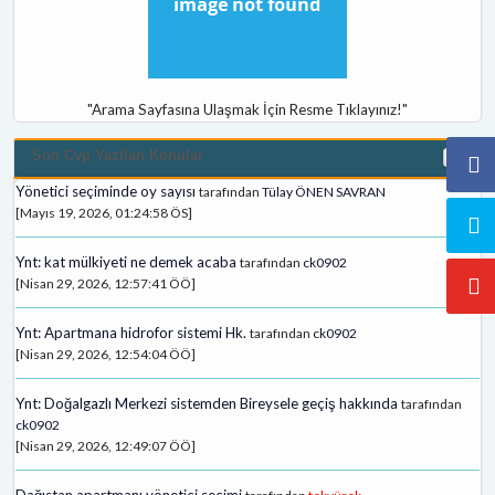
"Arama Sayfasına Ulaşmak İçin Resme Tıklayınız!"
Son Cvp Yazilan Konular
Yönetici seçiminde oy sayısı
tarafından
Tülay ÖNEN SAVRAN
[Mayıs 19, 2026, 01:24:58 ÖS]
Ynt: kat mülkiyeti ne demek acaba
tarafından
ck0902
[Nisan 29, 2026, 12:57:41 ÖÖ]
Ynt: Apartmana hidrofor sistemi Hk.
tarafından
ck0902
[Nisan 29, 2026, 12:54:04 ÖÖ]
Ynt: Doğalgazlı Merkezi sistemden Bireysele geçiş hakkında
tarafından
ck0902
[Nisan 29, 2026, 12:49:07 ÖÖ]
Dağıstan apartmanı yönetici secimi