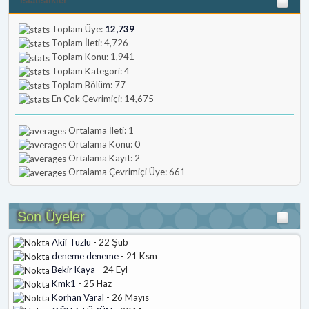
İstatistikler
Toplam Üye:
12,739
Toplam İleti: 4,726
Toplam Konu: 1,941
Toplam Kategori: 4
Toplam Bölüm: 77
En Çok Çevrimiçi: 14,675
Ortalama İleti: 1
Ortalama Konu: 0
Ortalama Kayıt: 2
Ortalama Çevrimiçi Üye: 661
Son Üyeler
Akif Tuzlu
- 22 Şub
deneme deneme
- 21 Ksm
Bekir Kaya
- 24 Eyl
Kmk1
- 25 Haz
Korhan Varal
- 26 Mayıs