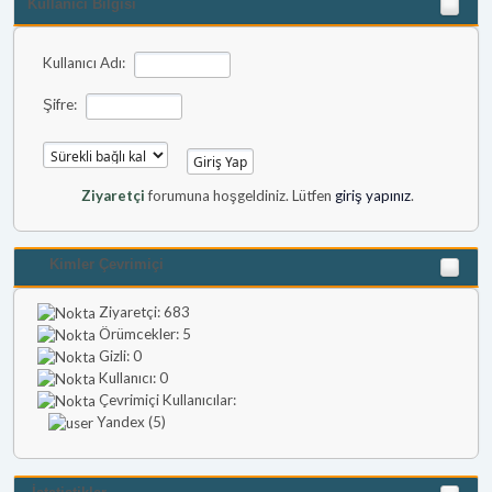
Kullanıcı Bilgisi
Kullanıcı Adı:
Şifre:
Ziyaretçi
forumuna hoşgeldiniz. Lütfen
giriş yapınız
.
Kimler Çevrimiçi
Ziyaretçi: 683
Örümcekler: 5
Gizli: 0
Kullanıcı: 0
Çevrimiçi Kullanıcılar:
Yandex (5)