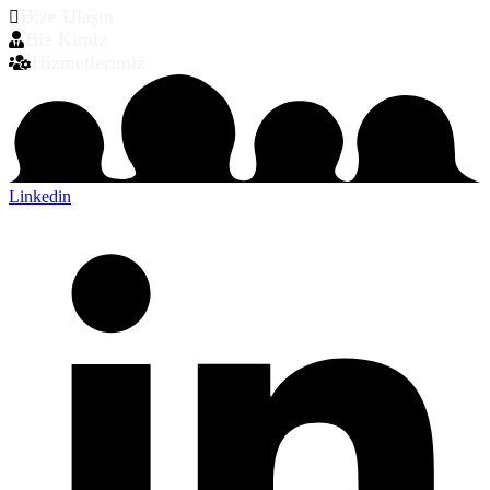
Bize Ulaşın
Biz Kimiz
Hizmetlerimiz
Linkedin