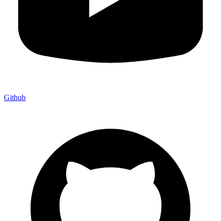
Github