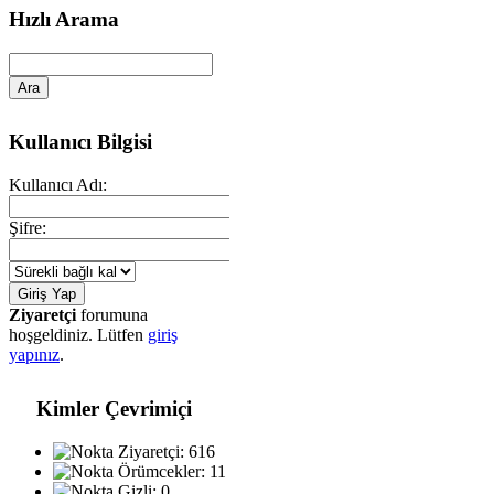
Hızlı Arama
Kullanıcı Bilgisi
Kullanıcı Adı:
Şifre:
Ziyaretçi
forumuna
hoşgeldiniz. Lütfen
giriş
yapınız
.
Kimler Çevrimiçi
Ziyaretçi: 616
Örümcekler: 11
Gizli: 0