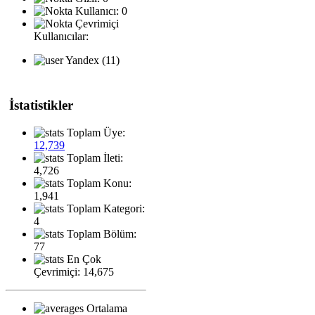
Kullanıcı: 0
Çevrimiçi
Kullanıcılar:
Yandex (11)
İstatistikler
Toplam Üye:
12,739
Toplam İleti:
4,726
Toplam Konu:
1,941
Toplam Kategori:
4
Toplam Bölüm:
77
En Çok
Çevrimiçi: 14,675
Ortalama