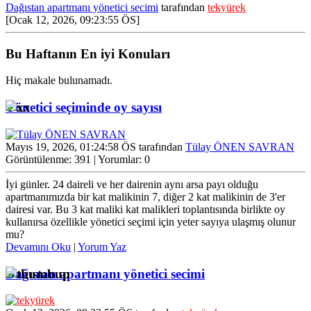
Dağıstan apartmanı yönetici secimi
tarafından
tekyürek
[Ocak 12, 2026, 09:23:55 ÖS]
Bu Haftanın En iyi Konuları
Hiç makale bulunamadı.
Yönetici seçiminde oy sayısı
Mayıs 19, 2026, 01:24:58 ÖS tarafından
Tülay ÖNEN SAVRAN
Görüntülenme: 391 | Yorumlar: 0
İyi günler. 24 daireli ve her dairenin aynı arsa payı olduğu
apartmanımızda bir kat malikinin 7, diğer 2 kat malikinin de 3'er
dairesi var. Bu 3 kat maliki kat malikleri toplantısında birlikte oy
kullanırsa özellikle yönetici seçimi için yeter sayıya ulaşmış olunur
mu?
Devamını Oku
|
Yorum Yaz
Dağıstan apartmanı yönetici secimi