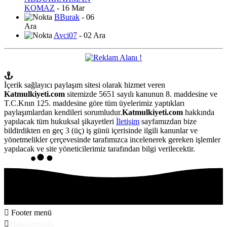
KOMAZ
- 16 Mar
BBurak
- 06
Ara
Avci07
- 02 Ara
İçerik sağlayıcı paylaşım sitesi olarak hizmet veren
Katmulkiyeti.com
sitemizde 5651 sayılı kanunun 8. maddesine ve
T.C.Knın 125. maddesine göre tüm üyelerimiz yaptıkları
paylaşımlardan kendileri sorumludur.
Katmulkiyeti.com
hakkında
yapılacak tüm hukuksal şikayetleri
İletişim
sayfamızdan bize
bildirdikten en geç 3 (üç) iş günü içerisinde ilgili kanunlar ve
yönetmelikler çerçevesinde tarafımızca incelenerek gereken işlemler
yapılacak ve site yöneticilerimiz tarafından bilgi verilecektir.
Footer menü
Hakkımızda