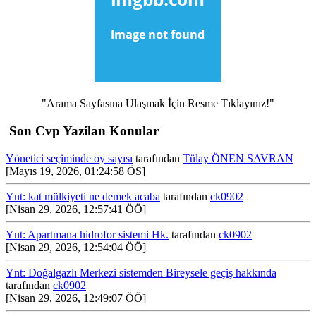
"Arama Sayfasına Ulaşmak İçin Resme Tıklayınız!"
Son Cvp Yazilan Konular
Yönetici seçiminde oy sayısı
tarafından
Tülay ÖNEN SAVRAN
[Mayıs 19, 2026, 01:24:58 ÖS]
Ynt: kat mülkiyeti ne demek acaba
tarafından
ck0902
[Nisan 29, 2026, 12:57:41 ÖÖ]
Ynt: Apartmana hidrofor sistemi Hk.
tarafından
ck0902
[Nisan 29, 2026, 12:54:04 ÖÖ]
Ynt: Doğalgazlı Merkezi sistemden Bireysele geçiş hakkında
tarafından
ck0902
[Nisan 29, 2026, 12:49:07 ÖÖ]