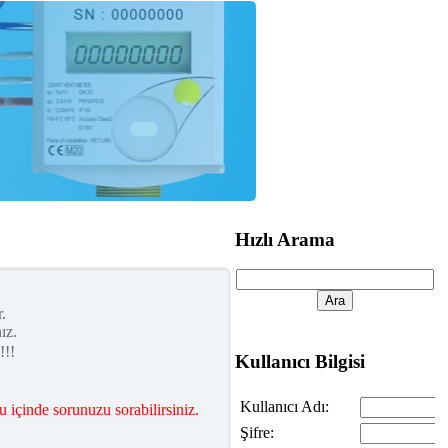
Hızlı Arama
.
ız.
!!!
Kullanıcı Bilgisi
Kullanıcı Adı:
 içinde sorunuzu sorabilirsiniz.
Şifre: