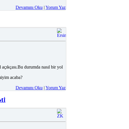
Devamını Oku
|
Yorum Yaz
 açıkçası.Bu durumda nasıl bir yol
rmiyim acaba?
Devamını Oku
|
Yorum Yaz
Mİ