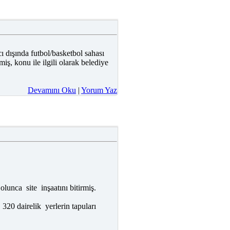
ı dışında futbol/basketbol sahası
ş, konu ile ilgili olarak belediye
Devamını Oku
|
Yorum Yaz
unca site inşaatını bitirmiş.
 320 dairelik yerlerin tapuları