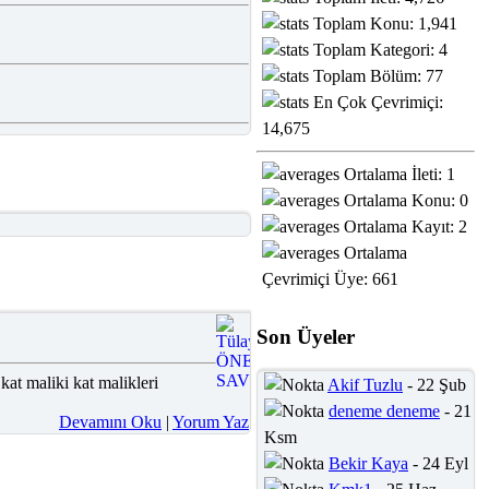
Toplam Konu: 1,941
Toplam Kategori: 4
Toplam Bölüm: 77
En Çok Çevrimiçi:
14,675
Ortalama İleti: 1
Ortalama Konu: 0
Ortalama Kayıt: 2
Ortalama
Çevrimiçi Üye: 661
Son Üyeler
kat maliki kat malikleri
Akif Tuzlu
- 22 Şub
deneme deneme
- 21
Devamını Oku
|
Yorum Yaz
Ksm
Bekir Kaya
- 24 Eyl