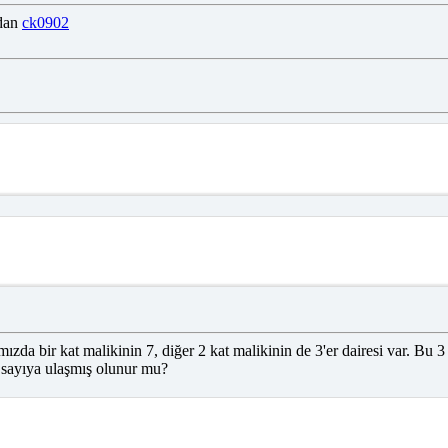
ndan
ck0902
ızda bir kat malikinin 7, diğer 2 kat malikinin de 3'er dairesi var. Bu 3 
er sayıya ulaşmış olunur mu?