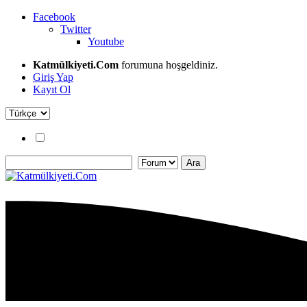
Facebook
Twitter
Youtube
Katmülkiyeti.Com
forumuna hoşgeldiniz.
Giriş Yap
Kayıt Ol