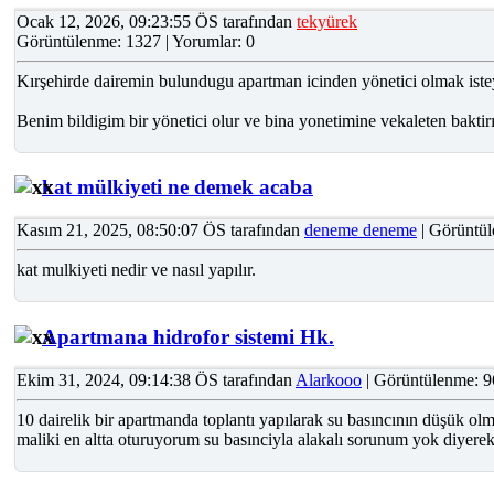
Ocak 12, 2026, 09:23:55 ÖS tarafından
tekyürek
Görüntülenme: 1327 | Yorumlar: 0
Kırşehirde dairemin bulundugu apartman icinden yönetici olmak iste
Benim bildigim bir yönetici olur ve bina yonetimine vekaleten bakti
kat mülkiyeti ne demek acaba
Kasım 21, 2025, 08:50:07 ÖS tarafından
deneme deneme
| Görüntül
kat mulkiyeti nedir ve nasıl yapılır.
Apartmana hidrofor sistemi Hk.
Ekim 31, 2024, 09:14:38 ÖS tarafından
Alarkooo
| Görüntülenme: 9
10 dairelik bir apartmanda toplantı yapılarak su basıncının düşük olma
maliki en altta oturuyorum su basınciyla alakalı sorunum yok diyere