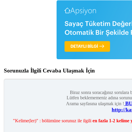
Sorunuzla İlgili Cevaba Ulaşmak İçin
Biraz sonra soracağınız sorulara 
Lütfen beklememeniz adına sorunuz i
B
Arama sayfasına ulaşmak için !
http://k
"Kelime(ler)" : bölümüne sorunuz ile ilgili
en fazla 1-2 kelime 