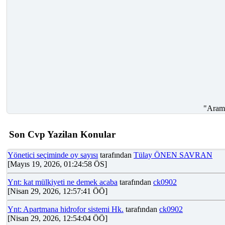
"Arama
Son Cvp Yazilan Konular
Yönetici seçiminde oy sayısı
tarafından
Tülay ÖNEN SAVRAN
[Mayıs 19, 2026, 01:24:58 ÖS]
Ynt: kat mülkiyeti ne demek acaba
tarafından
ck0902
[Nisan 29, 2026, 12:57:41 ÖÖ]
Ynt: Apartmana hidrofor sistemi Hk.
tarafından
ck0902
[Nisan 29, 2026, 12:54:04 ÖÖ]