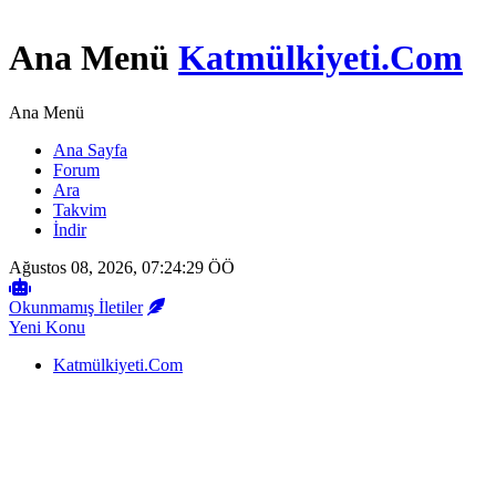
Ana Menü
Katmülkiyeti.Com
Ana Menü
Ana Sayfa
Forum
Ara
Takvim
İndir
Ağustos 08, 2026, 07:24:29 ÖÖ
Okunmamış İletiler
Yeni Konu
Katmülkiyeti.Com