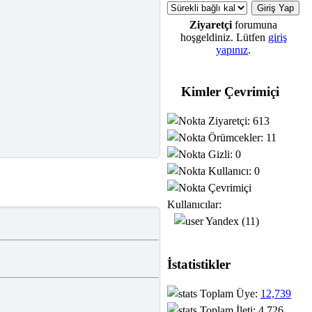
Ziyaretçi
forumuna
hoşgeldiniz. Lütfen
giriş
yapınız
.
Kimler Çevrimiçi
Ziyaretçi: 613
Örümcekler: 11
Gizli: 0
Kullanıcı: 0
Çevrimiçi
Kullanıcılar:
Yandex (11)
İstatistikler
Toplam Üye:
12,739
Toplam İleti: 4,726