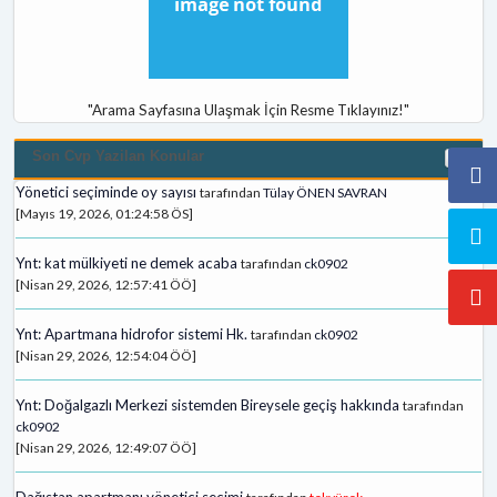
"Arama Sayfasına Ulaşmak İçin Resme Tıklayınız!"
Son Cvp Yazilan Konular
Yönetici seçiminde oy sayısı
tarafından
Tülay ÖNEN SAVRAN
[Mayıs 19, 2026, 01:24:58 ÖS]
Ynt: kat mülkiyeti ne demek acaba
tarafından
ck0902
[Nisan 29, 2026, 12:57:41 ÖÖ]
Ynt: Apartmana hidrofor sistemi Hk.
tarafından
ck0902
[Nisan 29, 2026, 12:54:04 ÖÖ]
Ynt: Doğalgazlı Merkezi sistemden Bireysele geçiş hakkında
tarafından
ck0902
[Nisan 29, 2026, 12:49:07 ÖÖ]
Dağıstan apartmanı yönetici secimi