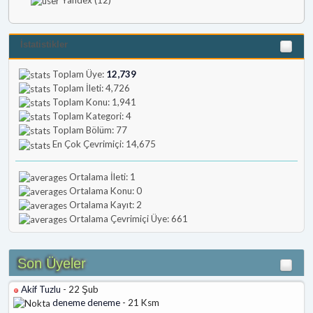
İstatistikler
Toplam Üye:
12,739
Toplam İleti: 4,726
Toplam Konu: 1,941
Toplam Kategori: 4
Toplam Bölüm: 77
En Çok Çevrimiçi: 14,675
Ortalama İleti: 1
Ortalama Konu: 0
Ortalama Kayıt: 2
Ortalama Çevrimiçi Üye: 661
Son Üyeler
Akif Tuzlu
- 22 Şub
deneme deneme
- 21 Ksm