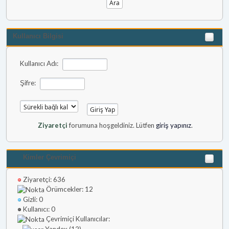
Kullanıcı Bilgisi
Kullanıcı Adı:
Şifre:
Ziyaretçi
forumuna hoşgeldiniz. Lütfen
giriş yapınız
.
Kimler Çevrimiçi
Ziyaretçi: 636
Örümcekler: 12
Gizli: 0
Kullanıcı: 0
Çevrimiçi Kullanıcılar:
Yandex (12)