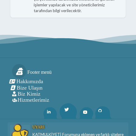
işlemler yapılacak ve site yöneticilerimiz
tarafından bilgi verilecektir.
Footer menü
Hakkımızda
Bize Ulaşın
Biz Kimiz
Hizmetlerimiz
Twitter
Linkedin
Youtube
Github
UYARI
KATMULKİYETİ Forumuna eklenen ve farklı sitelere